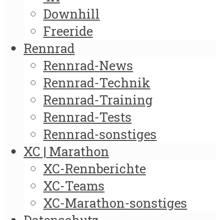
Downhill
Freeride
Rennrad
Rennrad-News
Rennrad-Technik
Rennrad-Training
Rennrad-Tests
Rennrad-sonstiges
XC | Marathon
XC-Rennberichte
XC-Teams
XC-Marathon-sonstiges
Datenschutz