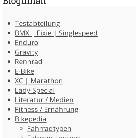
Bloginhalt
Testabteilung
BMX | Fixie | Singlespeed
Enduro
Gravity
Rennrad
E-Bike
XC | Marathon
Lady-Special
Literatur / Medien
Fitness / Ernährung
Bikepedia
Fahrradtypen
Fahrrad-Lexikon