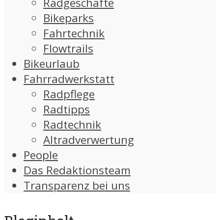
Radgeschäfte
Bikeparks
Fahrtechnik
Flowtrails
Bikeurlaub
Fahrradwerkstatt
Radpflege
Radtipps
Radtechnik
Altradverwertung
People
Das Redaktionsteam
Transparenz bei uns