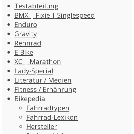
Testabteilung
BMX | Fixie | Singlespeed
Enduro
Gravity
Rennrad
E-Bike
XC | Marathon
Lady-Special
Literatur / Medien
Fitness / Ernährung
Bikepedia
Fahrradtypen
Fahrrad-Lexikon
Hersteller