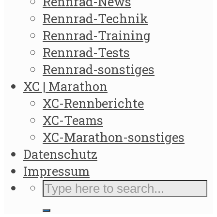
Rennrad-News
Rennrad-Technik
Rennrad-Training
Rennrad-Tests
Rennrad-sonstiges
XC | Marathon
XC-Rennberichte
XC-Teams
XC-Marathon-sonstiges
Datenschutz
Impressum