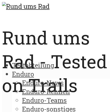
Rund ums
Rad - Tested
Testabteilung
Enduro
on Trails
Enduro-News
Enduro-Rennen
Enduro-Teams
Enduro-sonstiges