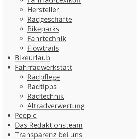
Hersteller
Radgeschäfte
Bikeparks
Fahrtechnik
Flowtrails
Bikeurlaub
Fahrradwerkstatt
Radpflege
Radtipps
Radtechnik
Altradverwertung
People
Das Redaktionsteam
Transparenz bei uns