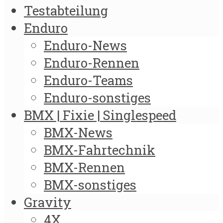
Testabteilung
Enduro
Enduro-News
Enduro-Rennen
Enduro-Teams
Enduro-sonstiges
BMX | Fixie | Singlespeed
BMX-News
BMX-Fahrtechnik
BMX-Rennen
BMX-sonstiges
Gravity
4X