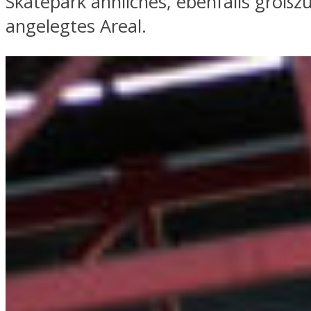
Skatepark ähnliches, ebenfalls großz
angelegtes Areal.