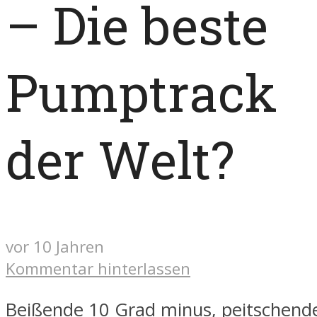
– Die beste
Pumptrack
der Welt?
vor 10 Jahren
Kommentar hinterlassen
Beißende 10 Grad minus, peitschend