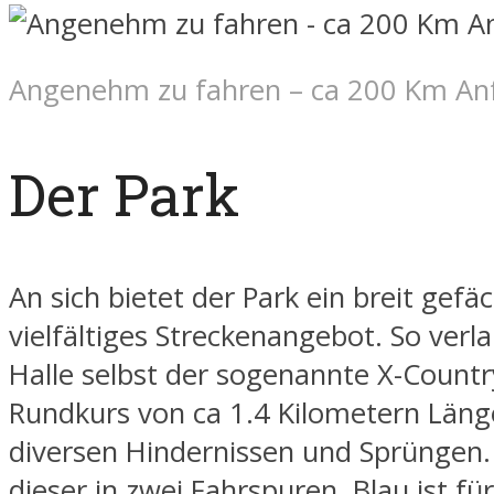
Angenehm zu fahren – ca 200 Km Anf
Der Park
An sich bietet der Park ein breit gefä
vielfältiges Streckenangebot. So verla
Halle selbst der sogenannte X-Countr
Rundkurs von ca 1.4 Kilometern Läng
diversen Hindernissen und Sprüngen. U
dieser in zwei Fahrspuren, Blau ist f