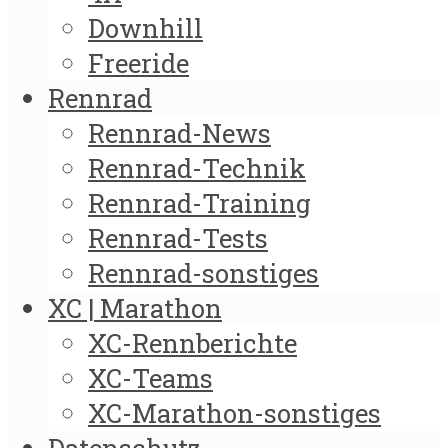
Downhill
Freeride
Rennrad
Rennrad-News
Rennrad-Technik
Rennrad-Training
Rennrad-Tests
Rennrad-sonstiges
XC | Marathon
XC-Rennberichte
XC-Teams
XC-Marathon-sonstiges
Datenschutz