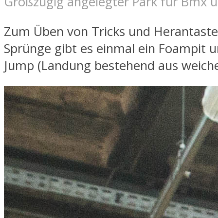
Großzügig angelegter Park für Bmx u
Zum Üben von Tricks und Herantaste
Sprünge gibt es einmal ein Foampit u
Jump (Landung bestehend aus weiche