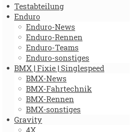
Testabteilung
Enduro
Enduro-News
Enduro-Rennen
Enduro-Teams
Enduro-sonstiges
BMX | Fixie | Singlespeed
BMX-News
BMX-Fahrtechnik
BMX-Rennen
BMX-sonstiges
Gravity
4X