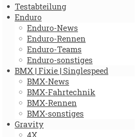
Testabteilung
Enduro
Enduro-News
Enduro-Rennen
Enduro-Teams
Enduro-sonstiges
BMX | Fixie | Singlespeed
BMX-News
BMX-Fahrtechnik
BMX-Rennen
BMX-sonstiges
Gravity
4X