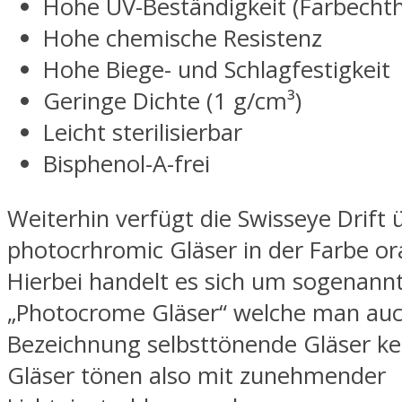
Hohe UV-Beständigkeit (Farbechth
Hohe chemische Resistenz
Hohe Biege- und Schlagfestigkeit
Geringe Dichte (1 g/cm³)
Leicht sterilisierbar
Bisphenol-A-frei
Weiterhin verfügt die Swisseye Drift 
photocrhromic Gläser in der Farbe o
Hierbei handelt es sich um sogenann
„Photocrome Gläser“ welche man auc
Bezeichnung selbsttönende Gläser ke
Gläser tönen also mit zunehmender