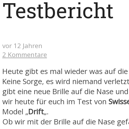
Testbericht
vor 12 Jahren
2 Kommentare
Heute gibt es mal wieder was auf die
Keine Sorge, es wird niemand verletz
gibt eine neue Brille auf die Nase un
wir heute für euch im Test von
Swiss
Model „
Drift
„.
Ob wir mit der Brille auf die Nase gef