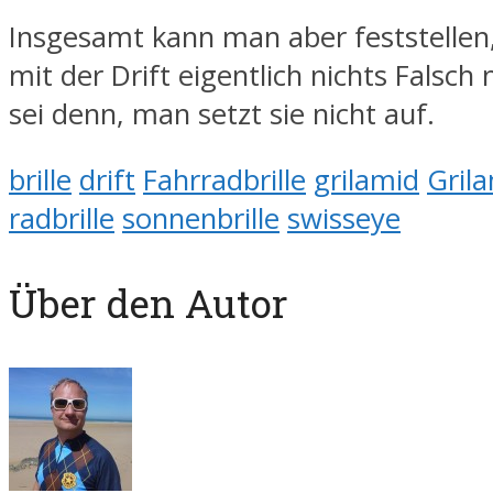
Insgesamt kann man aber feststellen
mit der Drift eigentlich nichts Falsch
sei denn, man setzt sie nicht auf.
brille
drift
Fahrradbrille
grilamid
Gril
radbrille
sonnenbrille
swisseye
Über den Autor