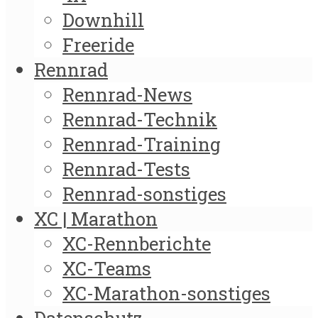
Downhill
Freeride
Rennrad
Rennrad-News
Rennrad-Technik
Rennrad-Training
Rennrad-Tests
Rennrad-sonstiges
XC | Marathon
XC-Rennberichte
XC-Teams
XC-Marathon-sonstiges
Datenschutz