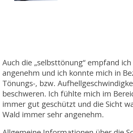
Auch die „selbsttönung“ empfand ich 
angenehm und ich konnte mich in Be
Tönungs-, bzw. Aufhellgeschwindigkei
beschweren. Ich fühlte mich im Bere
immer gut geschützt und die Sicht w
Wald immer sehr angenehm.
Allgemeine Informationen über die S