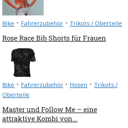
•
•
Bike
Fahrerzubehör
Trikots / Oberteile
Rose Race Bib Shorts für Frauen
•
•
•
Bike
Fahrerzubehör
Hosen
Trikots /
Oberteile
Master und Follow Me – eine
attraktive Kombi von...