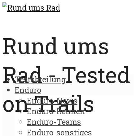
Rund ums
Rad - Tested
Testabteilung
Enduro
on Trails
Enduro-News
Enduro-Rennen
Enduro-Teams
Enduro-sonstiges