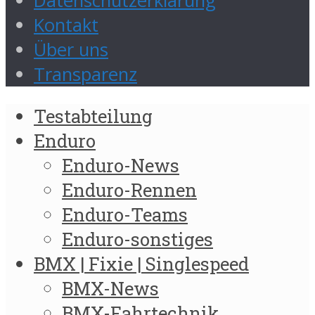
Datenschutzerklärung
Kontakt
Über uns
Transparenz
Testabteilung
Enduro
Enduro-News
Enduro-Rennen
Enduro-Teams
Enduro-sonstiges
BMX | Fixie | Singlespeed
BMX-News
BMX-Fahrtechnik