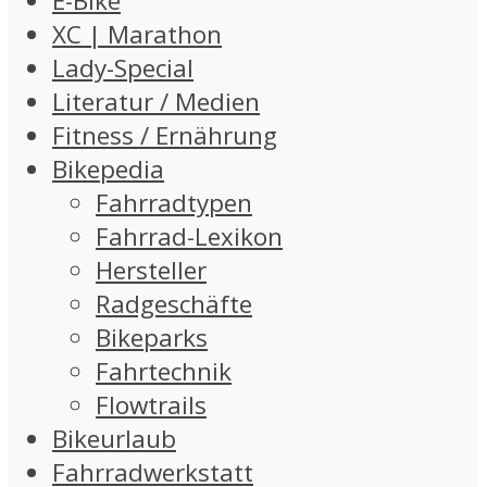
E-Bike
XC | Marathon
Lady-Special
Literatur / Medien
Fitness / Ernährung
Bikepedia
Fahrradtypen
Fahrrad-Lexikon
Hersteller
Radgeschäfte
Bikeparks
Fahrtechnik
Flowtrails
Bikeurlaub
Fahrradwerkstatt