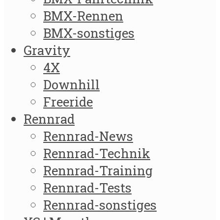
BMX-Rennen
BMX-sonstiges
Gravity
4X
Downhill
Freeride
Rennrad
Rennrad-News
Rennrad-Technik
Rennrad-Training
Rennrad-Tests
Rennrad-sonstiges