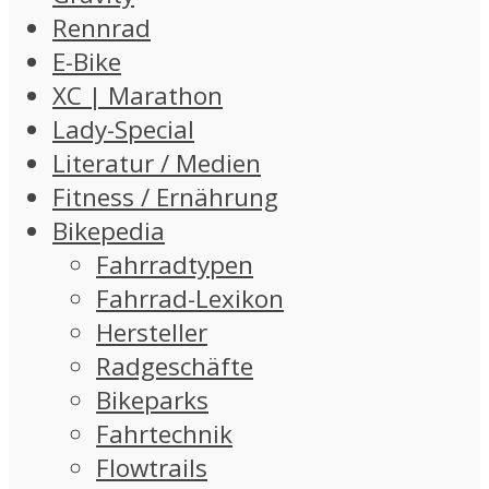
Rennrad
E-Bike
XC | Marathon
Lady-Special
Literatur / Medien
Fitness / Ernährung
Bikepedia
Fahrradtypen
Fahrrad-Lexikon
Hersteller
Radgeschäfte
Bikeparks
Fahrtechnik
Flowtrails