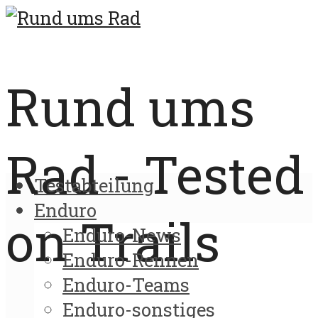
Rund ums
Rad - Tested
Testabteilung
Enduro
on Trails
Enduro-News
Enduro-Rennen
Enduro-Teams
Enduro-sonstiges