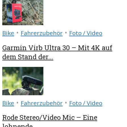
•
•
Bike
Fahrerzubehör
Foto / Video
Garmin Virb Ultra 30 – Mit 4K auf
dem Stand der...
•
•
Bike
Fahrerzubehör
Foto / Video
Rode Stereo/Video Mic – Eine
lohnende...