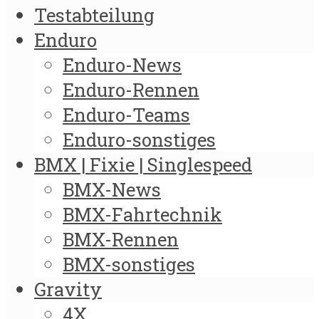
Testabteilung
Enduro
Enduro-News
Enduro-Rennen
Enduro-Teams
Enduro-sonstiges
BMX | Fixie | Singlespeed
BMX-News
BMX-Fahrtechnik
BMX-Rennen
BMX-sonstiges
Gravity
4X