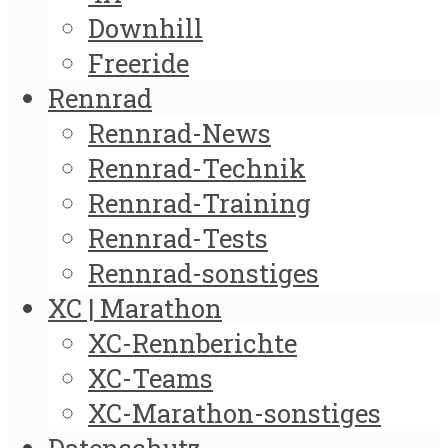
Downhill
Freeride
Rennrad
Rennrad-News
Rennrad-Technik
Rennrad-Training
Rennrad-Tests
Rennrad-sonstiges
XC | Marathon
XC-Rennberichte
XC-Teams
XC-Marathon-sonstiges
Datenschutz