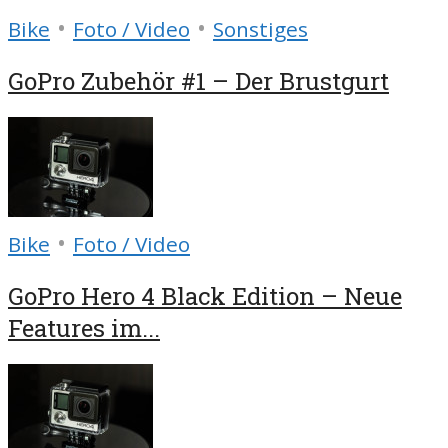
•
•
Bike
Foto / Video
Sonstiges
GoPro Zubehör #1 – Der Brustgurt
•
Bike
Foto / Video
GoPro Hero 4 Black Edition – Neue
Features im...