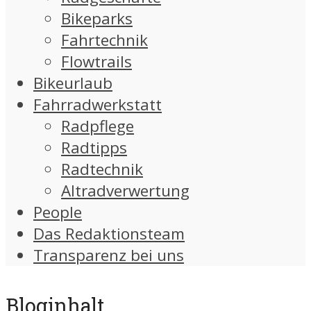
Bikeparks
Fahrtechnik
Flowtrails
Bikeurlaub
Fahrradwerkstatt
Radpflege
Radtipps
Radtechnik
Altradverwertung
People
Das Redaktionsteam
Transparenz bei uns
Bloginhalt