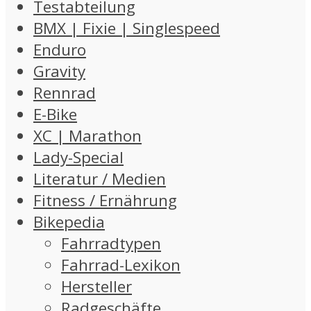
Testabteilung
BMX | Fixie | Singlespeed
Enduro
Gravity
Rennrad
E-Bike
XC | Marathon
Lady-Special
Literatur / Medien
Fitness / Ernährung
Bikepedia
Fahrradtypen
Fahrrad-Lexikon
Hersteller
Radgeschäfte