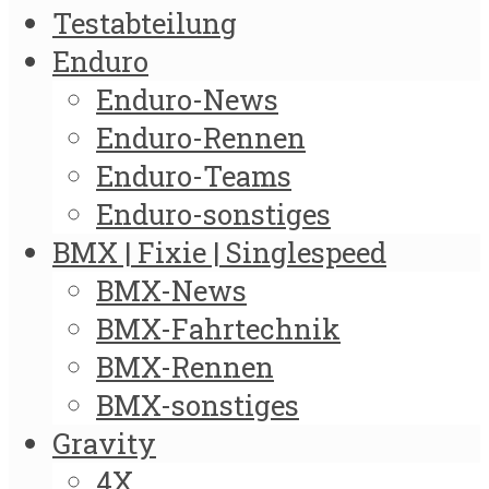
Testabteilung
Enduro
Enduro-News
Enduro-Rennen
Enduro-Teams
Enduro-sonstiges
BMX | Fixie | Singlespeed
BMX-News
BMX-Fahrtechnik
BMX-Rennen
BMX-sonstiges
Gravity
4X