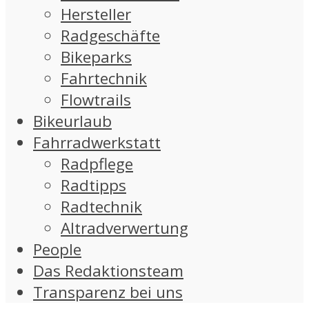
Hersteller
Radgeschäfte
Bikeparks
Fahrtechnik
Flowtrails
Bikeurlaub
Fahrradwerkstatt
Radpflege
Radtipps
Radtechnik
Altradverwertung
People
Das Redaktionsteam
Transparenz bei uns