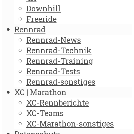
Downhill
Freeride
Rennrad
Rennrad-News
Rennrad-Technik
Rennrad-Training
Rennrad-Tests
Rennrad-sonstiges
XC | Marathon
XC-Rennberichte
XC-Teams
XC-Marathon-sonstiges
Datenschutz