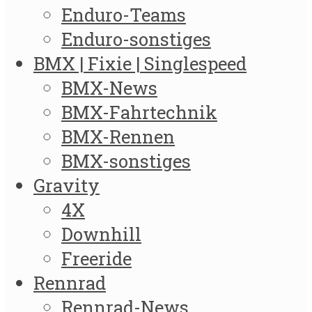
Enduro-Teams
Enduro-sonstiges
BMX | Fixie | Singlespeed
BMX-News
BMX-Fahrtechnik
BMX-Rennen
BMX-sonstiges
Gravity
4X
Downhill
Freeride
Rennrad
Rennrad-News