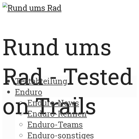
Rund ums
Rad - Tested
Testabteilung
Enduro
on Trails
Enduro-News
Enduro-Rennen
Enduro-Teams
Enduro-sonstiges