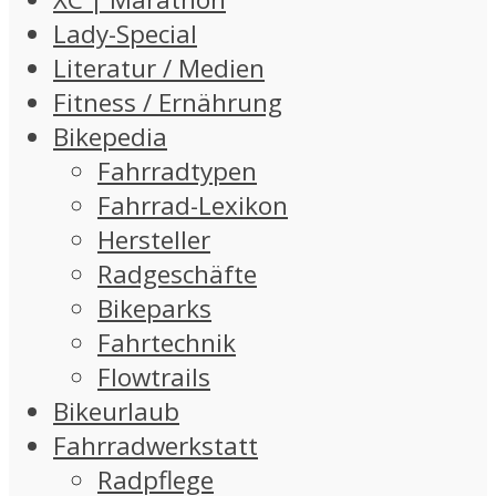
Lady-Special
Literatur / Medien
Fitness / Ernährung
Bikepedia
Fahrradtypen
Fahrrad-Lexikon
Hersteller
Radgeschäfte
Bikeparks
Fahrtechnik
Flowtrails
Bikeurlaub
Fahrradwerkstatt
Radpflege