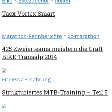
•
•
Bike
Bikezubehör
Rollen
Tacx Vortex Smart
•
Marathon-Rennberichte
xc-marathon
425 Zweierteams meistern die Craft
BIKE Transalp 2014
Fitness / Ernährung
Strukturiertes MTB-Training – Teil 5