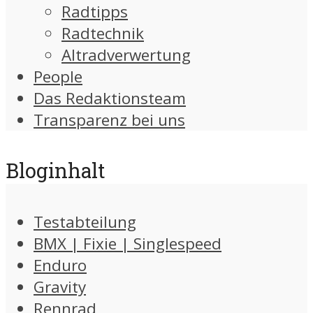
Radtipps
Radtechnik
Altradverwertung
People
Das Redaktionsteam
Transparenz bei uns
Bloginhalt
Testabteilung
BMX | Fixie | Singlespeed
Enduro
Gravity
Rennrad