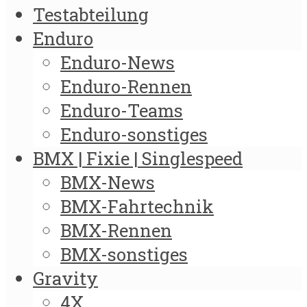
Testabteilung
Enduro
Enduro-News
Enduro-Rennen
Enduro-Teams
Enduro-sonstiges
BMX | Fixie | Singlespeed
BMX-News
BMX-Fahrtechnik
BMX-Rennen
BMX-sonstiges
Gravity
4X