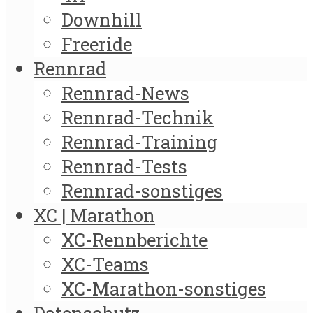
Downhill
Freeride
Rennrad
Rennrad-News
Rennrad-Technik
Rennrad-Training
Rennrad-Tests
Rennrad-sonstiges
XC | Marathon
XC-Rennberichte
XC-Teams
XC-Marathon-sonstiges
Datenschutz