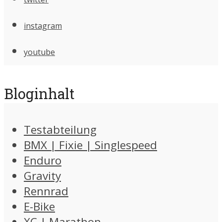
instagram
youtube
Bloginhalt
Testabteilung
BMX | Fixie | Singlespeed
Enduro
Gravity
Rennrad
E-Bike
XC | Marathon