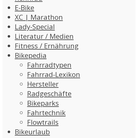
E-Bike
XC | Marathon
Lady-Special
Literatur / Medien
Fitness / Ernährung
Bikepedia
Fahrradtypen
Fahrrad-Lexikon
Hersteller
Radgeschäfte
Bikeparks
Fahrtechnik
Flowtrails
Bikeurlaub