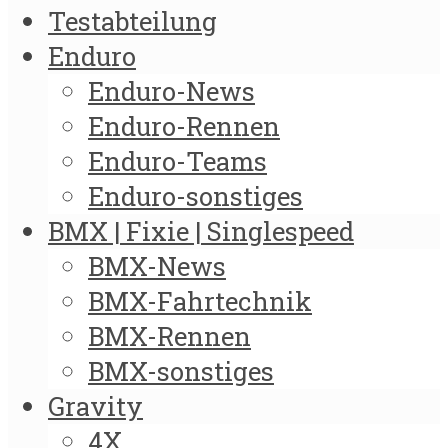
Testabteilung
Enduro
Enduro-News
Enduro-Rennen
Enduro-Teams
Enduro-sonstiges
BMX | Fixie | Singlespeed
BMX-News
BMX-Fahrtechnik
BMX-Rennen
BMX-sonstiges
Gravity
4X