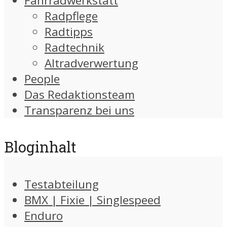
Fahrradwerkstatt
Radpflege
Radtipps
Radtechnik
Altradverwertung
People
Das Redaktionsteam
Transparenz bei uns
Bloginhalt
Testabteilung
BMX | Fixie | Singlespeed
Enduro