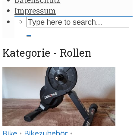
Impressum
Kategorie - Rollen
Bike
•
Bikezubehör
•