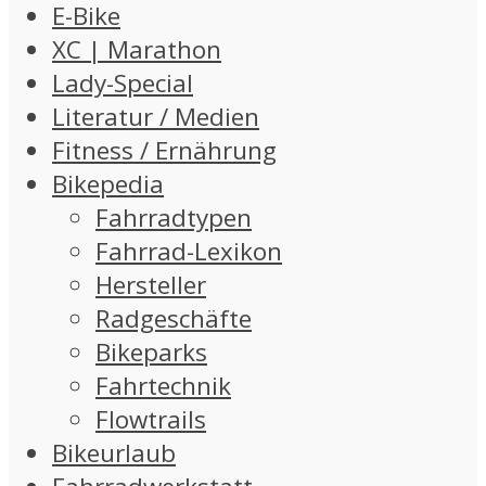
E-Bike
XC | Marathon
Lady-Special
Literatur / Medien
Fitness / Ernährung
Bikepedia
Fahrradtypen
Fahrrad-Lexikon
Hersteller
Radgeschäfte
Bikeparks
Fahrtechnik
Flowtrails
Bikeurlaub