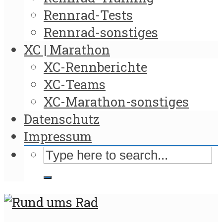
Rennrad-Tests
Rennrad-sonstiges
XC | Marathon
XC-Rennberichte
XC-Teams
XC-Marathon-sonstiges
Datenschutz
Impressum