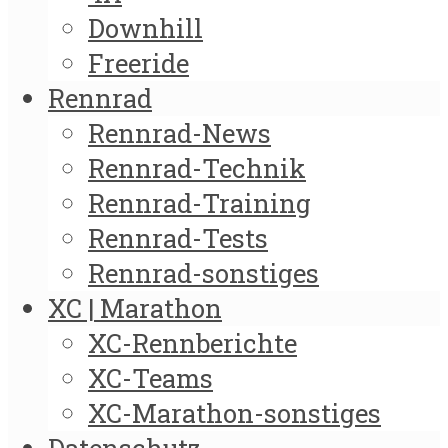
Downhill
Freeride
Rennrad
Rennrad-News
Rennrad-Technik
Rennrad-Training
Rennrad-Tests
Rennrad-sonstiges
XC | Marathon
XC-Rennberichte
XC-Teams
XC-Marathon-sonstiges
Datenschutz