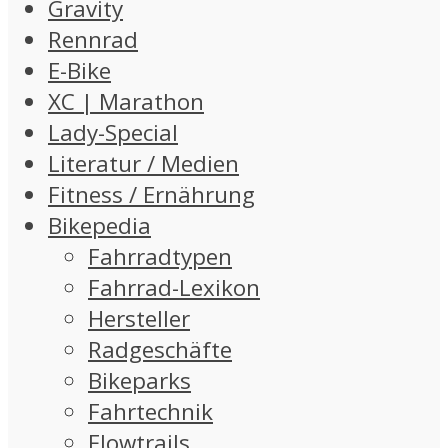
Gravity
Rennrad
E-Bike
XC | Marathon
Lady-Special
Literatur / Medien
Fitness / Ernährung
Bikepedia
Fahrradtypen
Fahrrad-Lexikon
Hersteller
Radgeschäfte
Bikeparks
Fahrtechnik
Flowtrails