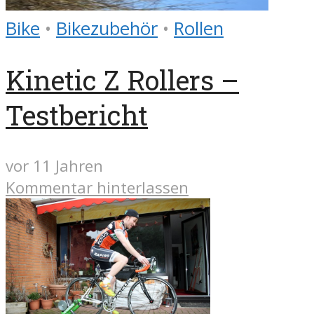
Bike
•
Bikezubehör
•
Rollen
Kinetic Z Rollers –
Testbericht
vor 11 Jahren
Kommentar hinterlassen