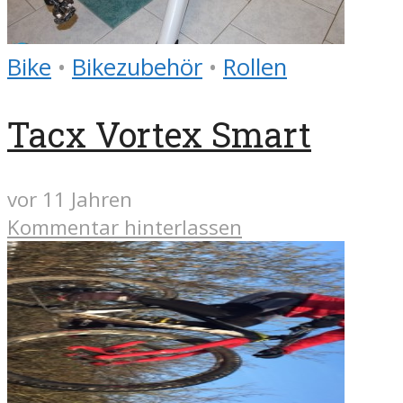
Bike
•
Bikezubehör
•
Rollen
Tacx Vortex Smart
vor 11 Jahren
Kommentar hinterlassen