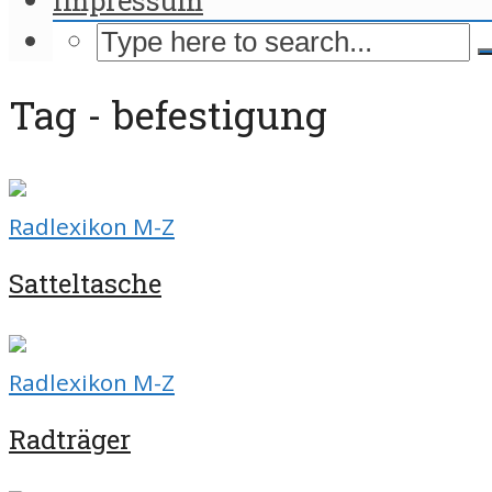
Tag - befestigung
Radlexikon M-Z
Satteltasche
Radlexikon M-Z
Radträger