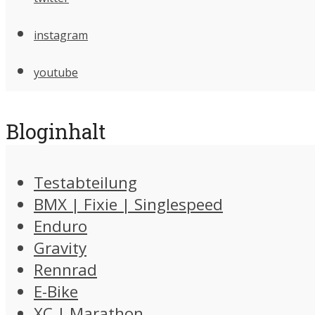
instagram
youtube
Bloginhalt
Testabteilung
BMX | Fixie | Singlespeed
Enduro
Gravity
Rennrad
E-Bike
XC | Marathon