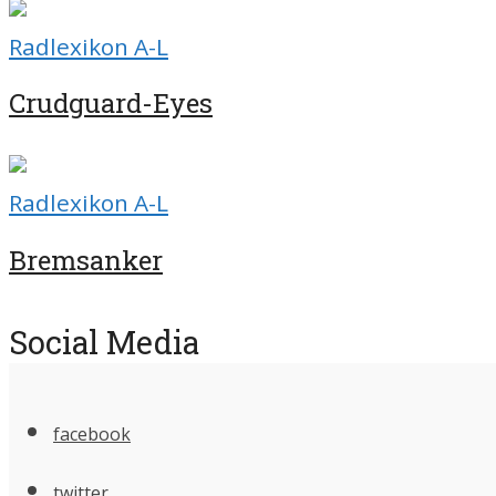
Radlexikon A-L
Crudguard-Eyes
Radlexikon A-L
Bremsanker
Social Media
facebook
twitter