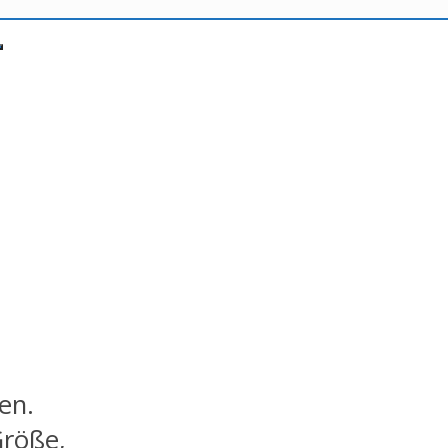
en.
Größe,