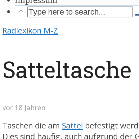
Radlexikon M-Z
Satteltasche
vor 18 Jahren
Taschen die am
Sattel
befestigt werd
Dies sind häufig, auch aufgrund der 