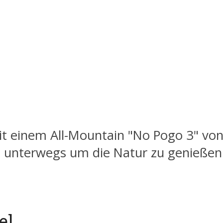
t einem All-Mountain "No Pogo 3" von
n unterwegs um die Natur zu genießen
el