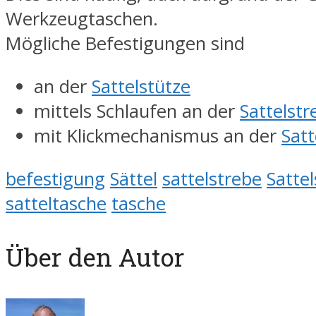
Werkzeugtaschen.
Mögliche Befestigungen sind
an der
Sattelstütze
mittels Schlaufen an der
Sattelstr
mit Klickmechanismus an der
Satt
befestigung
Sättel
sattelstrebe
Satte
satteltasche
tasche
Über den Autor