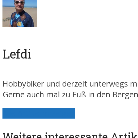
Lefdi
Hobbybiker und derzeit unterwegs mi
Gerne auch mal zu Fuß in den Berge
Alle Artikel anzeigen
Weitere interessante Artik