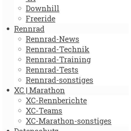
Downhill
Freeride
Rennrad
Rennrad-News
Rennrad-Technik
Rennrad-Training
Rennrad-Tests
Rennrad-sonstiges
XC | Marathon
XC-Rennberichte
XC-Teams
XC-Marathon-sonstiges
Datenschutz