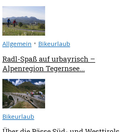
•
Allgemein
Bikeurlaub
Radl-Spaß auf urbayrisch –
Alpenregion Tegernsee...
Bikeurlaub
Über die Pässe Süd- und Westtirols