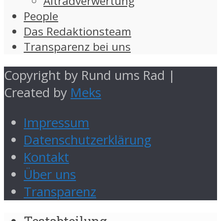
Altradverwertung
People
Das Redaktionsteam
Transparenz bei uns
Copyright by Rund ums Rad |
Created by
Meks
Impressum
Datenschutzerklärung
Kontakt
Über uns
Transparenz