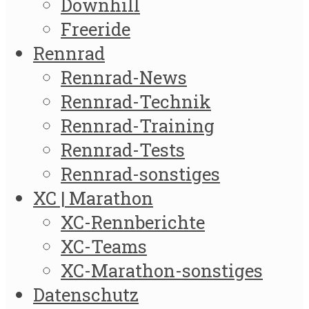
Downhill
Freeride
Rennrad
Rennrad-News
Rennrad-Technik
Rennrad-Training
Rennrad-Tests
Rennrad-sonstiges
XC | Marathon
XC-Rennberichte
XC-Teams
XC-Marathon-sonstiges
Datenschutz