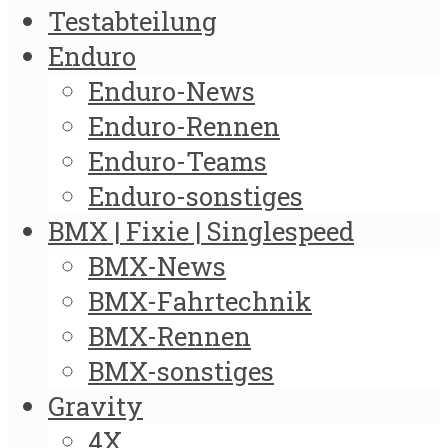
Testabteilung
Enduro
Enduro-News
Enduro-Rennen
Enduro-Teams
Enduro-sonstiges
BMX | Fixie | Singlespeed
BMX-News
BMX-Fahrtechnik
BMX-Rennen
BMX-sonstiges
Gravity
4X