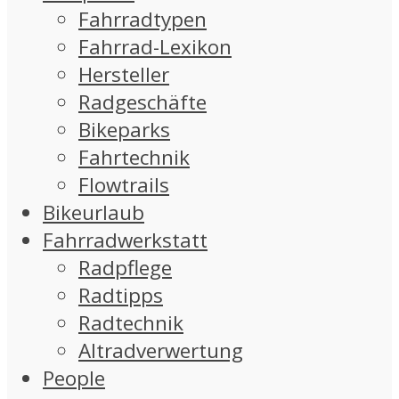
Fahrradtypen
Fahrrad-Lexikon
Hersteller
Radgeschäfte
Bikeparks
Fahrtechnik
Flowtrails
Bikeurlaub
Fahrradwerkstatt
Radpflege
Radtipps
Radtechnik
Altradverwertung
People