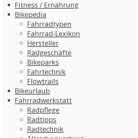
Fitness / Ernährung
Bikepedia
Fahrradtypen
Fahrrad-Lexikon
Hersteller
Radgeschäfte
Bikeparks
Fahrtechnik
Flowtrails
Bikeurlaub
Fahrradwerkstatt
Radpflege
Radtipps
Radtechnik