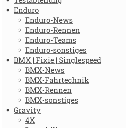
Testabteilung
Enduro
Enduro-News
Enduro-Rennen
Enduro-Teams
Enduro-sonstiges
BMX | Fixie | Singlespeed
BMX-News
BMX-Fahrtechnik
BMX-Rennen
BMX-sonstiges
Gravity
4X