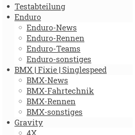
Testabteilung
Enduro
Enduro-News
Enduro-Rennen
Enduro-Teams
Enduro-sonstiges
BMX | Fixie | Singlespeed
BMX-News
BMX-Fahrtechnik
BMX-Rennen
BMX-sonstiges
Gravity
4X