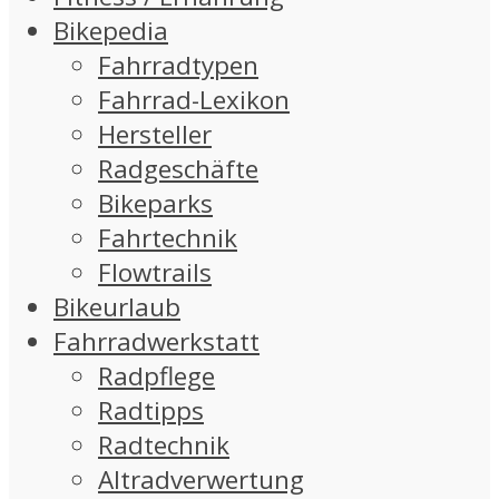
Bikepedia
Fahrradtypen
Fahrrad-Lexikon
Hersteller
Radgeschäfte
Bikeparks
Fahrtechnik
Flowtrails
Bikeurlaub
Fahrradwerkstatt
Radpflege
Radtipps
Radtechnik
Altradverwertung