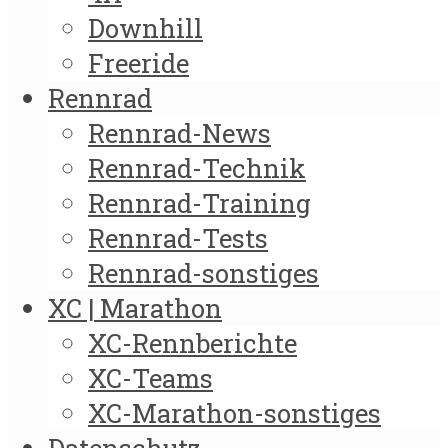
Downhill
Freeride
Rennrad
Rennrad-News
Rennrad-Technik
Rennrad-Training
Rennrad-Tests
Rennrad-sonstiges
XC | Marathon
XC-Rennberichte
XC-Teams
XC-Marathon-sonstiges
Datenschutz