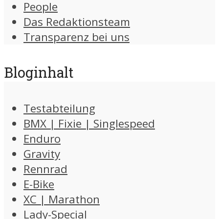
People
Das Redaktionsteam
Transparenz bei uns
Bloginhalt
Testabteilung
BMX | Fixie | Singlespeed
Enduro
Gravity
Rennrad
E-Bike
XC | Marathon
Lady-Special