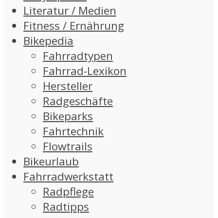
Literatur / Medien
Fitness / Ernährung
Bikepedia
Fahrradtypen
Fahrrad-Lexikon
Hersteller
Radgeschäfte
Bikeparks
Fahrtechnik
Flowtrails
Bikeurlaub
Fahrradwerkstatt
Radpflege
Radtipps