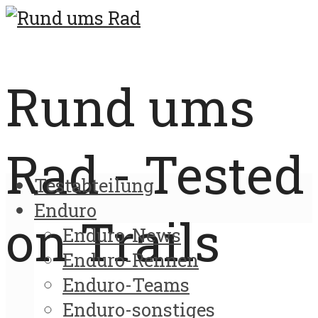
Rund ums
Rad - Tested
Testabteilung
Enduro
on Trails
Enduro-News
Enduro-Rennen
Enduro-Teams
Enduro-sonstiges