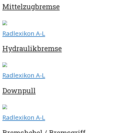
Mittelzugbremse
Radlexikon A-L
Hydraulikbremse
Radlexikon A-L
Downpull
Radlexikon A-L
Bremshebel / Bremsgriff