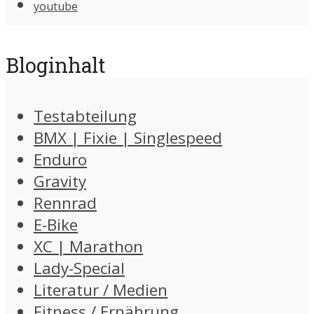
youtube
Bloginhalt
Testabteilung
BMX | Fixie | Singlespeed
Enduro
Gravity
Rennrad
E-Bike
XC | Marathon
Lady-Special
Literatur / Medien
Fitness / Ernährung