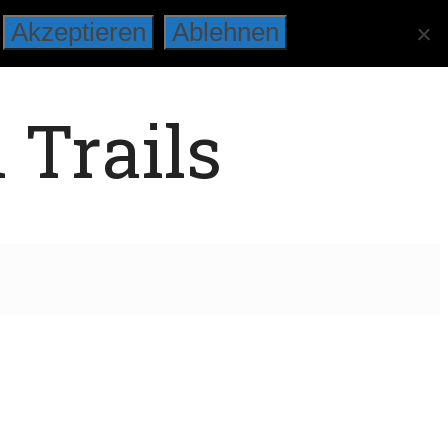
Akzeptieren
Ablehnen
 Trails