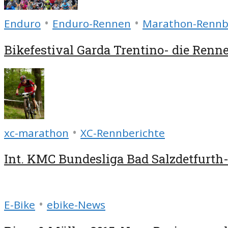
•
•
Enduro
Enduro-Rennen
Marathon-Rennb
Bikefestival Garda Trentino- die Renn
•
xc-marathon
XC-Rennberichte
Int. KMC Bundesliga Bad Salzdetfurt
•
E-Bike
ebike-News