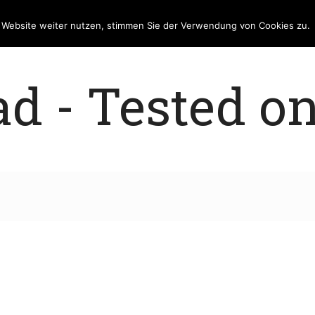
e Website weiter nutzen, stimmen Sie der Verwendung von Cookies zu.
 - Tested on