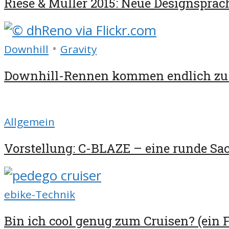
Riese & Müller 2015: Neue Designsprach
•
Downhill
Gravity
Downhill-Rennen kommen endlich zu
Allgemein
Vorstellung: C-BLAZE – eine runde Sach
ebike-Technik
Bin ich cool genug zum Cruisen? (ein 