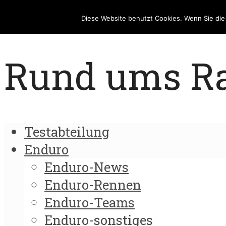
Diese Website benutzt Cookies. Wenn Sie di
Rund ums Rad
Testabteilung
Enduro
Enduro-News
Enduro-Rennen
Enduro-Teams
Enduro-sonstiges