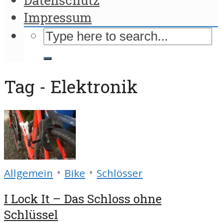
Impressum
Tag - Elektronik
•
•
Allgemein
Bike
Schlösser
I Lock It – Das Schloss ohne
Schlüssel