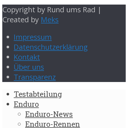
Copyright by Rund ums Rad |
Created by
Meks
Impressum
Datenschutzerklärung
Kontakt
Über uns
Transparenz
Testabteilung
Enduro
Enduro-News
Enduro-Rennen