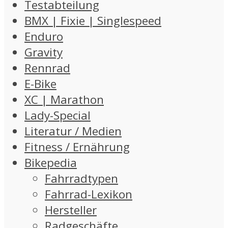
Testabteilung
BMX | Fixie | Singlespeed
Enduro
Gravity
Rennrad
E-Bike
XC | Marathon
Lady-Special
Literatur / Medien
Fitness / Ernährung
Bikepedia
Fahrradtypen
Fahrrad-Lexikon
Hersteller
Radgeschäfte