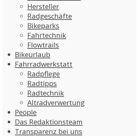
Hersteller
Radgeschäfte
Bikeparks
Fahrtechnik
Flowtrails
Bikeurlaub
Fahrradwerkstatt
Radpflege
Radtipps
Radtechnik
Altradverwertung
People
Das Redaktionsteam
Transparenz bei uns