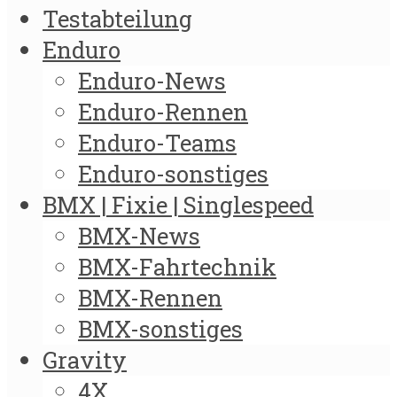
Testabteilung
Enduro
Enduro-News
Enduro-Rennen
Enduro-Teams
Enduro-sonstiges
BMX | Fixie | Singlespeed
BMX-News
BMX-Fahrtechnik
BMX-Rennen
BMX-sonstiges
Gravity
4X