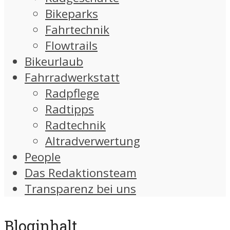
Bikeparks
Fahrtechnik
Flowtrails
Bikeurlaub
Fahrradwerkstatt
Radpflege
Radtipps
Radtechnik
Altradverwertung
People
Das Redaktionsteam
Transparenz bei uns
Bloginhalt