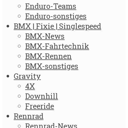
Enduro-Teams
Enduro-sonstiges
BMX | Fixie | Singlespeed
BMX-News
BMX-Fahrtechnik
BMX-Rennen
BMX-sonstiges
Gravity
4X
Downhill
Freeride
Rennrad
Rennrad-News