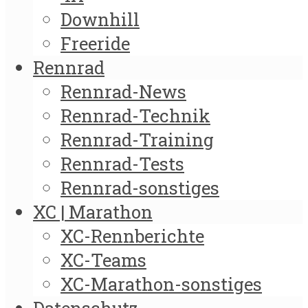
Downhill
Freeride
Rennrad
Rennrad-News
Rennrad-Technik
Rennrad-Training
Rennrad-Tests
Rennrad-sonstiges
XC | Marathon
XC-Rennberichte
XC-Teams
XC-Marathon-sonstiges
Datenschutz