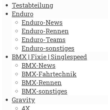
Testabteilung
Enduro
Enduro-News
Enduro-Rennen
Enduro-Teams
Enduro-sonstiges
BMX | Fixie | Singlespeed
BMX-News
BMX-Fahrtechnik
BMX-Rennen
BMX-sonstiges
Gravity
4X