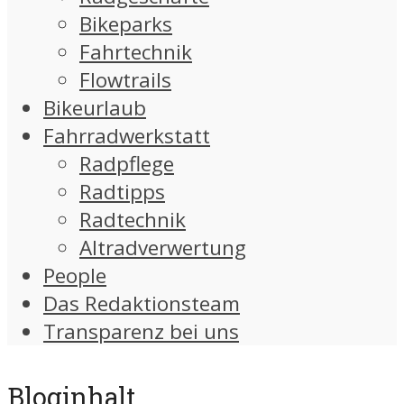
Bikeparks
Fahrtechnik
Flowtrails
Bikeurlaub
Fahrradwerkstatt
Radpflege
Radtipps
Radtechnik
Altradverwertung
People
Das Redaktionsteam
Transparenz bei uns
Bloginhalt