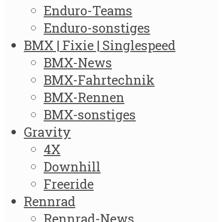
Enduro-Teams
Enduro-sonstiges
BMX | Fixie | Singlespeed
BMX-News
BMX-Fahrtechnik
BMX-Rennen
BMX-sonstiges
Gravity
4X
Downhill
Freeride
Rennrad
Rennrad-News