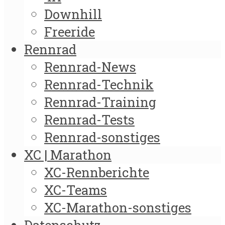
Downhill
Freeride
Rennrad
Rennrad-News
Rennrad-Technik
Rennrad-Training
Rennrad-Tests
Rennrad-sonstiges
XC | Marathon
XC-Rennberichte
XC-Teams
XC-Marathon-sonstiges
Datenschutz