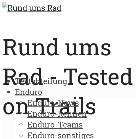
Rund ums
Rad - Tested
Testabteilung
Enduro
on Trails
Enduro-News
Enduro-Rennen
Enduro-Teams
Enduro-sonstiges