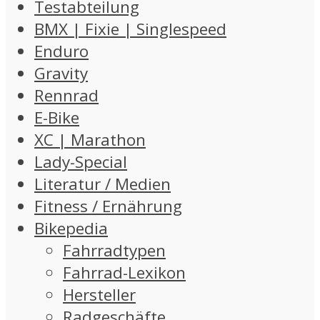
Testabteilung
BMX | Fixie | Singlespeed
Enduro
Gravity
Rennrad
E-Bike
XC | Marathon
Lady-Special
Literatur / Medien
Fitness / Ernährung
Bikepedia
Fahrradtypen
Fahrrad-Lexikon
Hersteller
Radgeschäfte