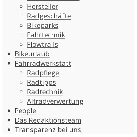
Hersteller
Radgeschäfte
Bikeparks
Fahrtechnik
Flowtrails
Bikeurlaub
Fahrradwerkstatt
Radpflege
Radtipps
Radtechnik
Altradverwertung
People
Das Redaktionsteam
Transparenz bei uns