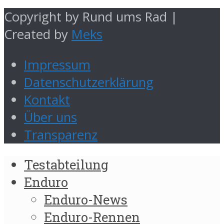
Copyright by Rund ums Rad |
Created by
Meks
Impressum
Datenschutzerklärung
Kontakt
Über uns
Transparenz
Testabteilung
Enduro
Enduro-News
Enduro-Rennen