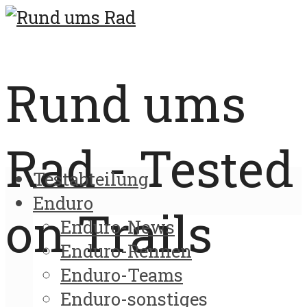
Rund ums
Rad - Tested
Testabteilung
Enduro
on Trails
Enduro-News
Enduro-Rennen
Enduro-Teams
Enduro-sonstiges