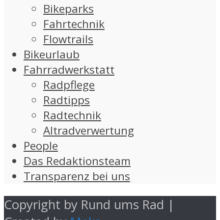
Bikeparks
Fahrtechnik
Flowtrails
Bikeurlaub
Fahrradwerkstatt
Radpflege
Radtipps
Radtechnik
Altradverwertung
People
Das Redaktionsteam
Transparenz bei uns
Copyright by Rund ums Rad |