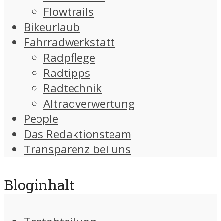
Flowtrails
Bikeurlaub
Fahrradwerkstatt
Radpflege
Radtipps
Radtechnik
Altradverwertung
People
Das Redaktionsteam
Transparenz bei uns
Bloginhalt