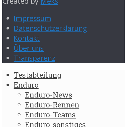
Created by
Meks
Impressum
Datenschutzerklärung
Kontakt
Über uns
Transparenz
Testabteilung
Enduro
Enduro-News
Enduro-Rennen
Enduro-Teams
Enduro-sonstiges