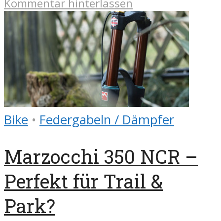
Kommentar hinterlassen
Bike
•
Federgabeln / Dämpfer
Marzocchi 350 NCR –
Perfekt für Trail &
Park?