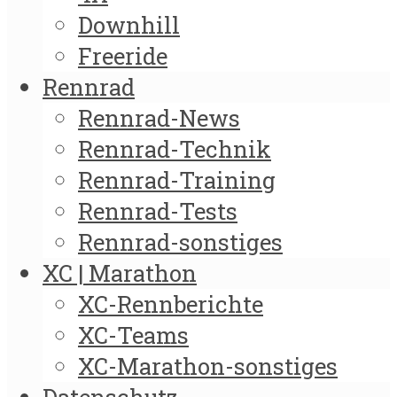
Downhill
Freeride
Rennrad
Rennrad-News
Rennrad-Technik
Rennrad-Training
Rennrad-Tests
Rennrad-sonstiges
XC | Marathon
XC-Rennberichte
XC-Teams
XC-Marathon-sonstiges
Datenschutz