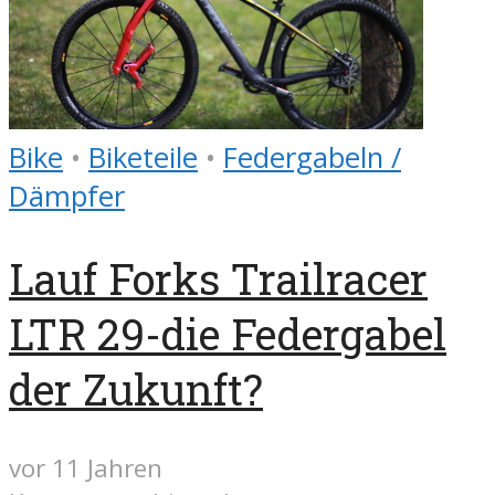
Bike
•
Biketeile
•
Federgabeln /
Dämpfer
Lauf Forks Trailracer
LTR 29-die Federgabel
der Zukunft?
vor 11 Jahren