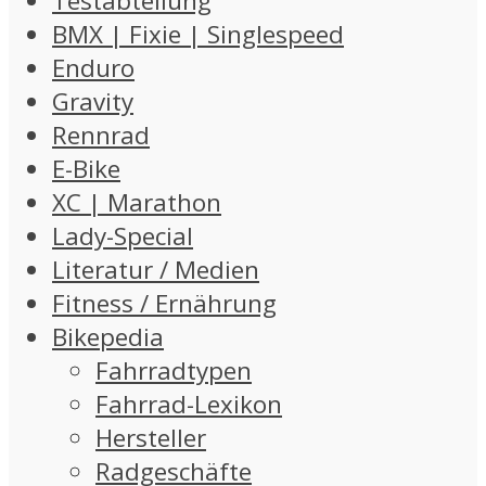
Testabteilung
BMX | Fixie | Singlespeed
Enduro
Gravity
Rennrad
E-Bike
XC | Marathon
Lady-Special
Literatur / Medien
Fitness / Ernährung
Bikepedia
Fahrradtypen
Fahrrad-Lexikon
Hersteller
Radgeschäfte