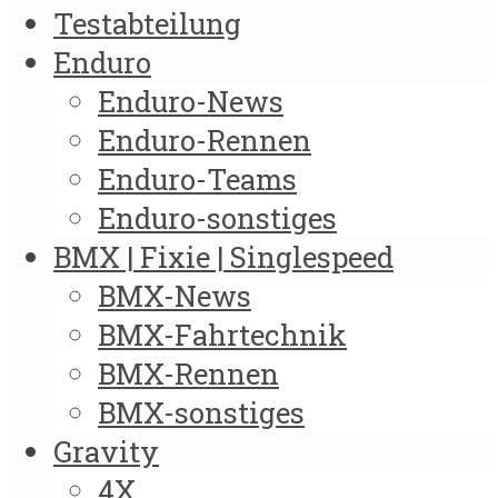
Testabteilung
Enduro
Enduro-News
Enduro-Rennen
Enduro-Teams
Enduro-sonstiges
BMX | Fixie | Singlespeed
BMX-News
BMX-Fahrtechnik
BMX-Rennen
BMX-sonstiges
Gravity
4X