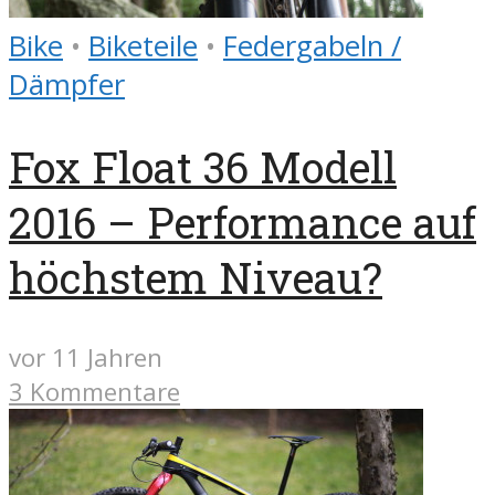
Bike
•
Biketeile
•
Federgabeln /
Dämpfer
Fox Float 36 Modell
2016 – Performance auf
höchstem Niveau?
vor 11 Jahren
3 Kommentare