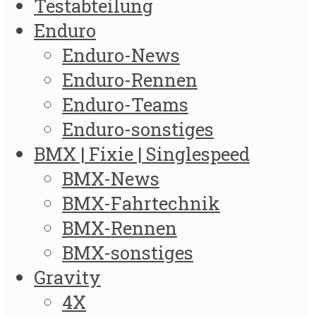
Testabteilung
Enduro
Enduro-News
Enduro-Rennen
Enduro-Teams
Enduro-sonstiges
BMX | Fixie | Singlespeed
BMX-News
BMX-Fahrtechnik
BMX-Rennen
BMX-sonstiges
Gravity
4X