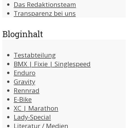
Das Redaktionsteam
Transparenz bei uns
Bloginhalt
Testabteilung
BMX | Fixie | Singlespeed
Enduro
Gravity
Rennrad
E-Bike
XC | Marathon
Lady-Special
Literatur / Medien