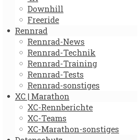
Downhill
Freeride
Rennrad
Rennrad-News
Rennrad-Technik
Rennrad-Training
Rennrad-Tests
Rennrad-sonstiges
XC | Marathon
XC-Rennberichte
XC-Teams
XC-Marathon-sonstiges
Datenschutz