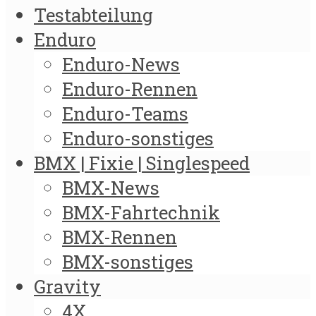
Testabteilung
Enduro
Enduro-News
Enduro-Rennen
Enduro-Teams
Enduro-sonstiges
BMX | Fixie | Singlespeed
BMX-News
BMX-Fahrtechnik
BMX-Rennen
BMX-sonstiges
Gravity
4X