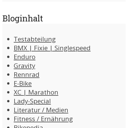
Bloginhalt
Testabteilung
BMX | Fixie | Singlespeed
Enduro
Gravity
Rennrad
E-Bike
XC | Marathon
Lady-Special
Literatur / Medien
Fitness / Ernährung
Bikepedia