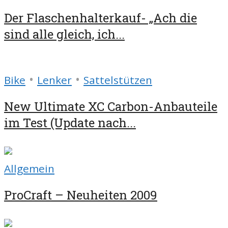
Der Flaschenhalterkauf- „Ach die
sind alle gleich, ich...
•
•
Bike
Lenker
Sattelstützen
New Ultimate XC Carbon-Anbauteile
im Test (Update nach...
Allgemein
ProCraft – Neuheiten 2009