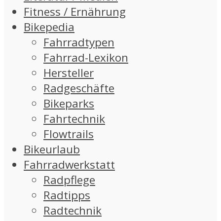
Fitness / Ernährung
Bikepedia
Fahrradtypen
Fahrrad-Lexikon
Hersteller
Radgeschäfte
Bikeparks
Fahrtechnik
Flowtrails
Bikeurlaub
Fahrradwerkstatt
Radpflege
Radtipps
Radtechnik