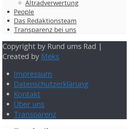
Altradverwertung
People
Das Redaktionsteam
Transparenz bei uns
Copyright by Rund ums Rad |
Created by
Meks
Impressum
Datenschutzerklärung
Kontakt
Über uns
Transparenz