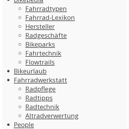
Fahrradtypen
Fahrrad-Lexikon
Hersteller
Radgeschäfte
Bikeparks
Fahrtechnik
Flowtrails
Bikeurlaub
Fahrradwerkstatt
Radpflege
Radtipps
Radtechnik
Altradverwertung
People