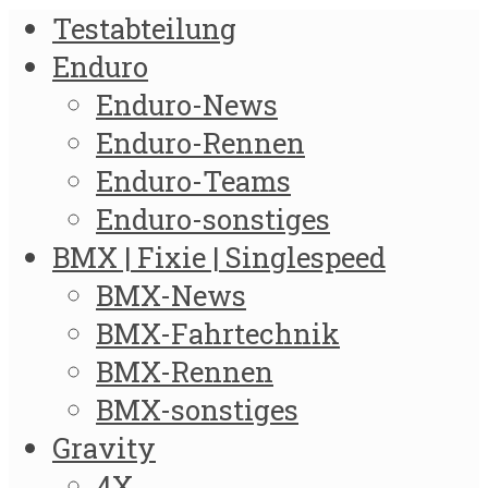
Testabteilung
Enduro
Enduro-News
Enduro-Rennen
Enduro-Teams
Enduro-sonstiges
BMX | Fixie | Singlespeed
BMX-News
BMX-Fahrtechnik
BMX-Rennen
BMX-sonstiges
Gravity
4X