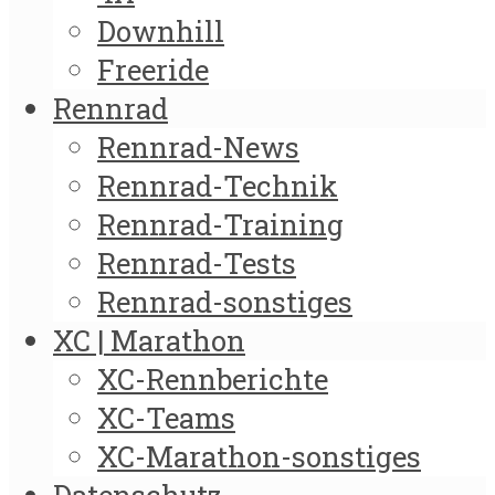
Downhill
Freeride
Rennrad
Rennrad-News
Rennrad-Technik
Rennrad-Training
Rennrad-Tests
Rennrad-sonstiges
XC | Marathon
XC-Rennberichte
XC-Teams
XC-Marathon-sonstiges
Datenschutz