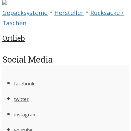
•
•
Gepäcksysteme
Hersteller
Rucksäcke /
Taschen
Ortlieb
Social Media
facebook
twitter
instagram
youtube