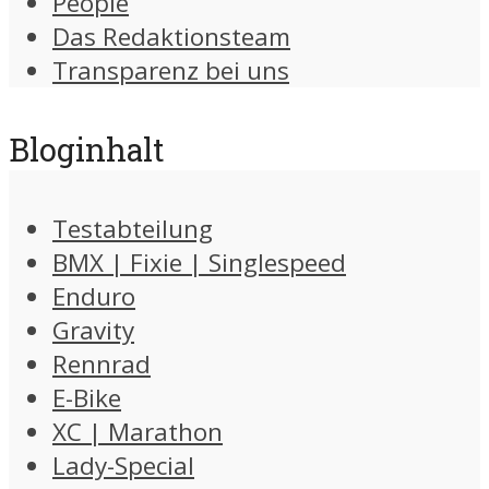
People
Das Redaktionsteam
Transparenz bei uns
Bloginhalt
Testabteilung
BMX | Fixie | Singlespeed
Enduro
Gravity
Rennrad
E-Bike
XC | Marathon
Lady-Special