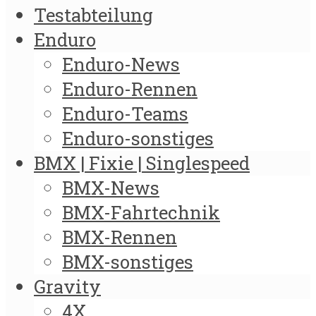
Testabteilung
Enduro
Enduro-News
Enduro-Rennen
Enduro-Teams
Enduro-sonstiges
BMX | Fixie | Singlespeed
BMX-News
BMX-Fahrtechnik
BMX-Rennen
BMX-sonstiges
Gravity
4X