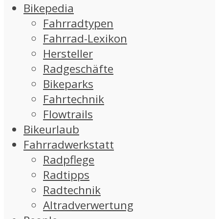
Bikepedia
Fahrradtypen
Fahrrad-Lexikon
Hersteller
Radgeschäfte
Bikeparks
Fahrtechnik
Flowtrails
Bikeurlaub
Fahrradwerkstatt
Radpflege
Radtipps
Radtechnik
Altradverwertung