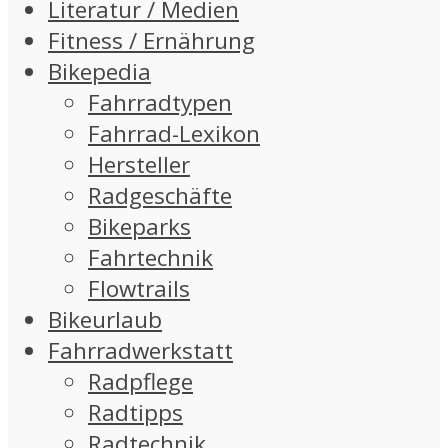
Literatur / Medien
Fitness / Ernährung
Bikepedia
Fahrradtypen
Fahrrad-Lexikon
Hersteller
Radgeschäfte
Bikeparks
Fahrtechnik
Flowtrails
Bikeurlaub
Fahrradwerkstatt
Radpflege
Radtipps
Radtechnik