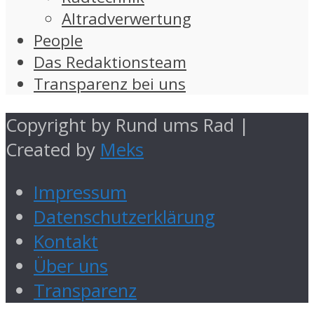
Altradverwertung
People
Das Redaktionsteam
Transparenz bei uns
Copyright by Rund ums Rad |
Created by
Meks
Impressum
Datenschutzerklärung
Kontakt
Über uns
Transparenz