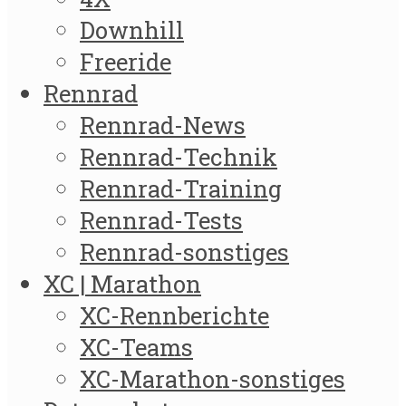
Downhill
Freeride
Rennrad
Rennrad-News
Rennrad-Technik
Rennrad-Training
Rennrad-Tests
Rennrad-sonstiges
XC | Marathon
XC-Rennberichte
XC-Teams
XC-Marathon-sonstiges