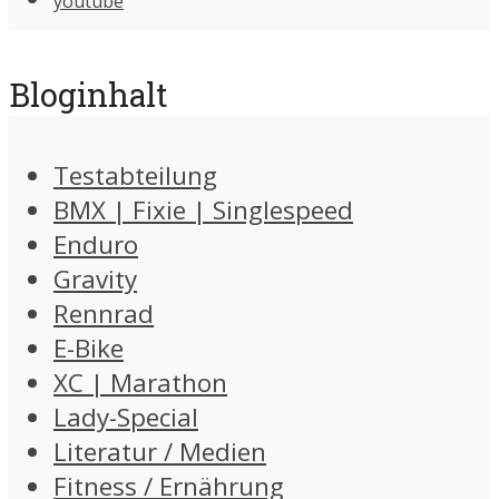
youtube
Bloginhalt
Testabteilung
BMX | Fixie | Singlespeed
Enduro
Gravity
Rennrad
E-Bike
XC | Marathon
Lady-Special
Literatur / Medien
Fitness / Ernährung