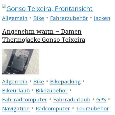
•
•
•
Allgemein
Bike
Fahrerzubehör
Jacken
Angenehm warm – Damen
Thermojacke Gonso Teixeira
•
•
•
Allgemein
Bike
Bikepacking
•
•
Bikeurlaub
Bikezubehör
•
•
•
Fahrradcomputer
Fahrradurlaub
GPS
•
•
Navigation
Radcomputer
Tourzubehör