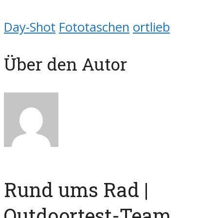
Day-Shot
Fototaschen
ortlieb
Über den Autor
Rund ums Rad |
Outdoortest-Team