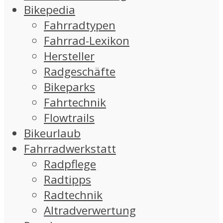
Bikepedia
Fahrradtypen
Fahrrad-Lexikon
Hersteller
Radgeschäfte
Bikeparks
Fahrtechnik
Flowtrails
Bikeurlaub
Fahrradwerkstatt
Radpflege
Radtipps
Radtechnik
Altradverwertung