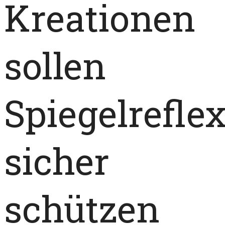
Kreationen
sollen
Spiegelrefl
sicher
schützen