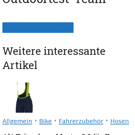
Alle Artikel anzeigen
Weitere interessante
Artikel
•
•
•
Allgemein
Bike
Fahrerzubehör
Hosen