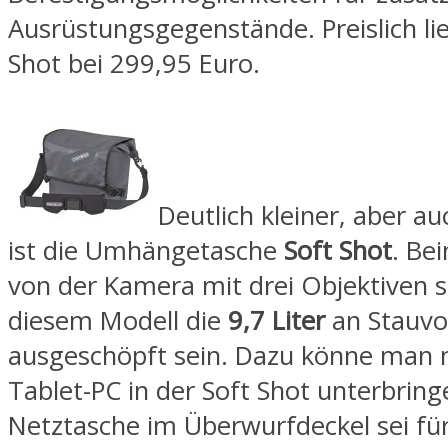
Ausrüstungsgegenstände. Preislich li
Shot bei 299,95 Euro.
Deutlich kleiner, aber a
ist die Umhängetasche
Soft Shot
. Be
von der Kamera mit drei Objektiven s
diesem Modell die
9,7 Liter
an Stauv
ausgeschöpft sein. Dazu könne man 
Tablet-PC in der Soft Shot unterbring
Netztasche im Überwurfdeckel sei für