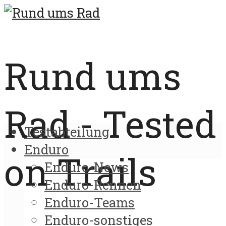
Rund ums
Rad - Tested
Testabteilung
Enduro
on Trails
Enduro-News
Enduro-Rennen
Enduro-Teams
Enduro-sonstiges