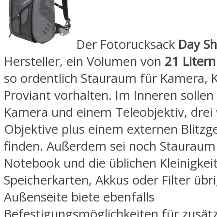
Der Fotorucksack
Day Sh
Hersteller, ein Volumen von
21 Litern
so ordentlich Stauraum für Kamera, 
Proviant vorhalten. Im Inneren solle
Kamera und einem Teleobjektiv, drei
Objektive plus einem externen Blitzge
finden. Außerdem sei noch Stauraum 
Notebook und die üblichen Kleinigkei
Speicherkarten, Akkus oder Filter übri
Außenseite biete ebenfalls
Befestigungsmöglichkeiten für zusätz