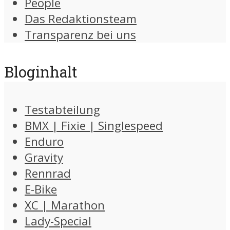
People
Das Redaktionsteam
Transparenz bei uns
Bloginhalt
Testabteilung
BMX | Fixie | Singlespeed
Enduro
Gravity
Rennrad
E-Bike
XC | Marathon
Lady-Special