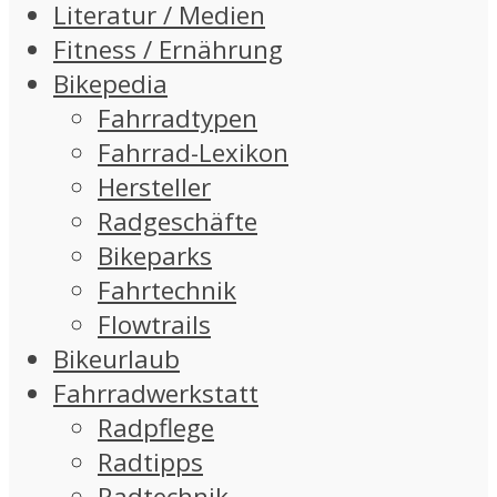
Literatur / Medien
Fitness / Ernährung
Bikepedia
Fahrradtypen
Fahrrad-Lexikon
Hersteller
Radgeschäfte
Bikeparks
Fahrtechnik
Flowtrails
Bikeurlaub
Fahrradwerkstatt
Radpflege
Radtipps
Radtechnik