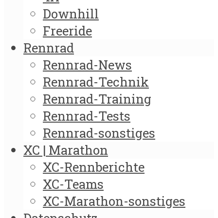
Downhill
Freeride
Rennrad
Rennrad-News
Rennrad-Technik
Rennrad-Training
Rennrad-Tests
Rennrad-sonstiges
XC | Marathon
XC-Rennberichte
XC-Teams
XC-Marathon-sonstiges
Datenschutz