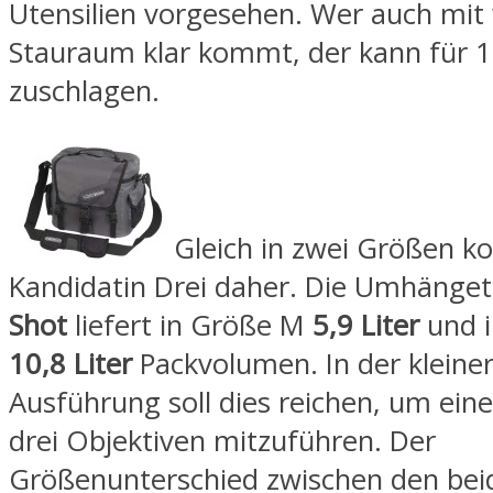
Utensilien vorgesehen. Wer auch mit
Stauraum klar kommt, der kann für 
zuschlagen.
Gleich in zwei Größen 
Kandidatin Drei daher. Die Umhänge
Shot
liefert in Größe M
5,9 Liter
und i
10,8 Liter
Packvolumen. In der kleine
Ausführung soll dies reichen, um ein
drei Objektiven mitzuführen. Der
Größenunterschied zwischen den bei