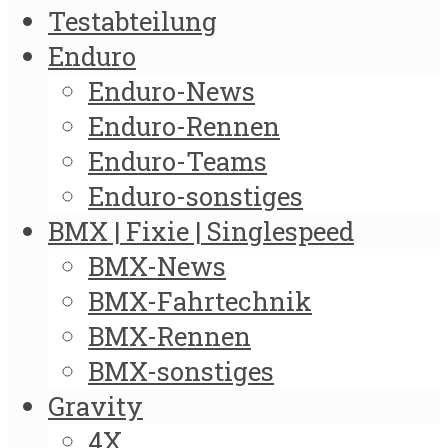
Testabteilung
Enduro
Enduro-News
Enduro-Rennen
Enduro-Teams
Enduro-sonstiges
BMX | Fixie | Singlespeed
BMX-News
BMX-Fahrtechnik
BMX-Rennen
BMX-sonstiges
Gravity
4X