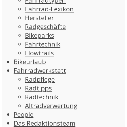
Fahrradtypen
Fahrrad-Lexikon
Hersteller
Radgeschäfte
Bikeparks
Fahrtechnik
Flowtrails
Bikeurlaub
Fahrradwerkstatt
Radpflege
Radtipps
Radtechnik
Altradverwertung
People
Das Redaktionsteam