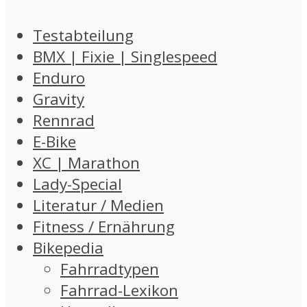
Testabteilung
BMX | Fixie | Singlespeed
Enduro
Gravity
Rennrad
E-Bike
XC | Marathon
Lady-Special
Literatur / Medien
Fitness / Ernährung
Bikepedia
Fahrradtypen
Fahrrad-Lexikon