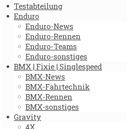
Testabteilung
Enduro
Enduro-News
Enduro-Rennen
Enduro-Teams
Enduro-sonstiges
BMX | Fixie | Singlespeed
BMX-News
BMX-Fahrtechnik
BMX-Rennen
BMX-sonstiges
Gravity
4X