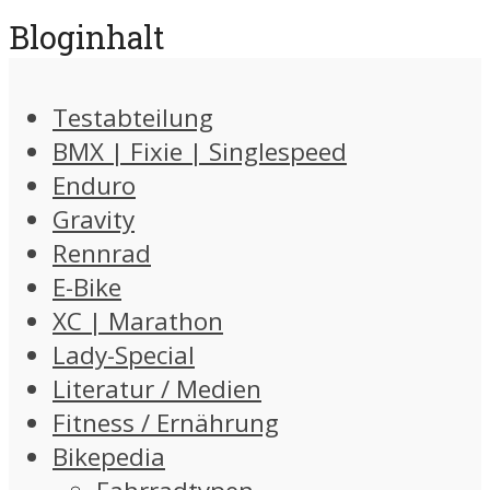
Bloginhalt
Testabteilung
BMX | Fixie | Singlespeed
Enduro
Gravity
Rennrad
E-Bike
XC | Marathon
Lady-Special
Literatur / Medien
Fitness / Ernährung
Bikepedia