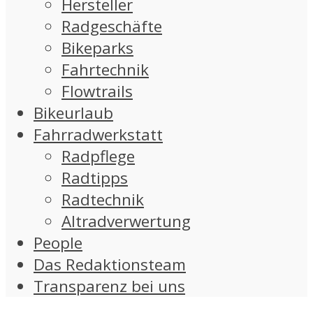
Hersteller
Radgeschäfte
Bikeparks
Fahrtechnik
Flowtrails
Bikeurlaub
Fahrradwerkstatt
Radpflege
Radtipps
Radtechnik
Altradverwertung
People
Das Redaktionsteam
Transparenz bei uns