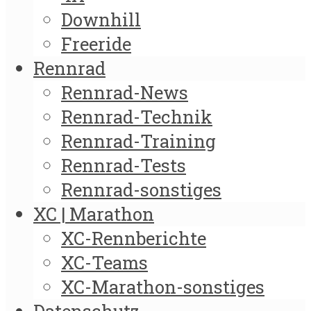
Downhill
Freeride
Rennrad
Rennrad-News
Rennrad-Technik
Rennrad-Training
Rennrad-Tests
Rennrad-sonstiges
XC | Marathon
XC-Rennberichte
XC-Teams
XC-Marathon-sonstiges
Datenschutz