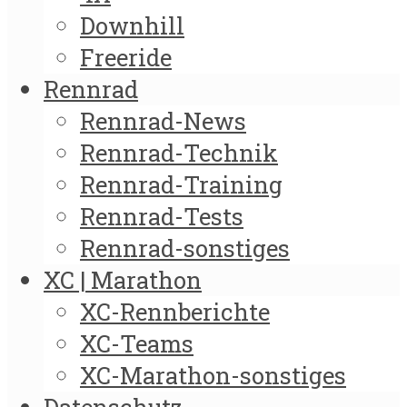
Downhill
Freeride
Rennrad
Rennrad-News
Rennrad-Technik
Rennrad-Training
Rennrad-Tests
Rennrad-sonstiges
XC | Marathon
XC-Rennberichte
XC-Teams
XC-Marathon-sonstiges
Datenschutz