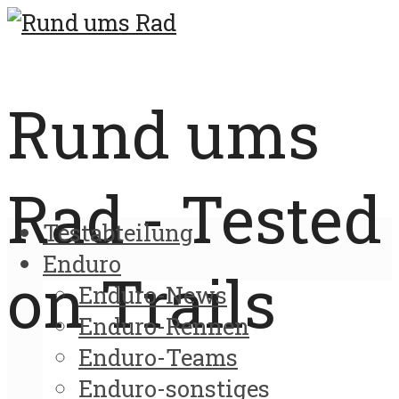
Rund ums
Rad - Tested
Testabteilung
Enduro
on Trails
Enduro-News
Enduro-Rennen
Enduro-Teams
Enduro-sonstiges