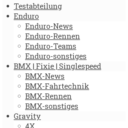
Testabteilung
Enduro
Enduro-News
Enduro-Rennen
Enduro-Teams
Enduro-sonstiges
BMX | Fixie | Singlespeed
BMX-News
BMX-Fahrtechnik
BMX-Rennen
BMX-sonstiges
Gravity
4X