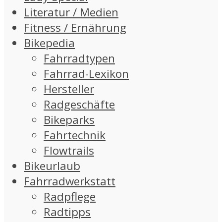
Literatur / Medien
Fitness / Ernährung
Bikepedia
Fahrradtypen
Fahrrad-Lexikon
Hersteller
Radgeschäfte
Bikeparks
Fahrtechnik
Flowtrails
Bikeurlaub
Fahrradwerkstatt
Radpflege
Radtipps