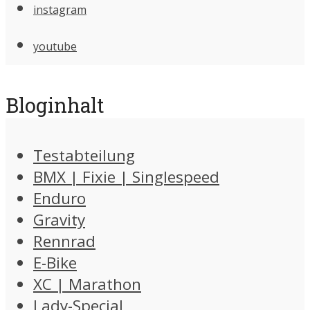
instagram
youtube
Bloginhalt
Testabteilung
BMX | Fixie | Singlespeed
Enduro
Gravity
Rennrad
E-Bike
XC | Marathon
Lady-Special