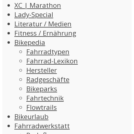
XC | Marathon
Lady-Special
Literatur / Medien
Fitness / Ernährung
Bikepedia
Fahrradtypen
Fahrrad-Lexikon
Hersteller
Radgeschäfte
Bikeparks
Fahrtechnik
Flowtrails
Bikeurlaub
Fahrradwerkstatt