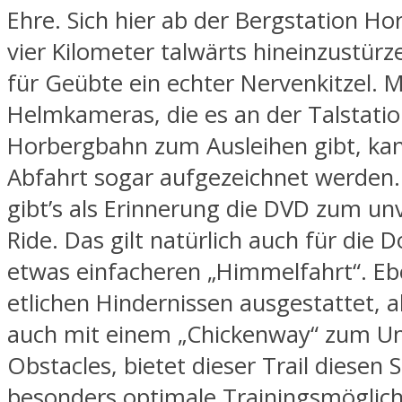
Ehre. Sich hier ab der Bergstation H
vier Kilometer talwärts hineinzustürze
für Geübte ein echter Nervenkitzel. M
Helmkameras, die es an der Talstati
Horbergbahn zum Ausleihen gibt, kan
Abfahrt sogar aufgezeichnet werden.
gibt’s als Erinnerung die DVD zum un
Ride. Das gilt natürlich auch für die 
etwas einfacheren „Himmelfahrt“. Ebe
etlichen Hindernissen ausgestattet, 
auch mit einem „Chickenway“ zum U
Obstacles, bietet dieser Trail diese
besonders optimale Trainingsmöglich