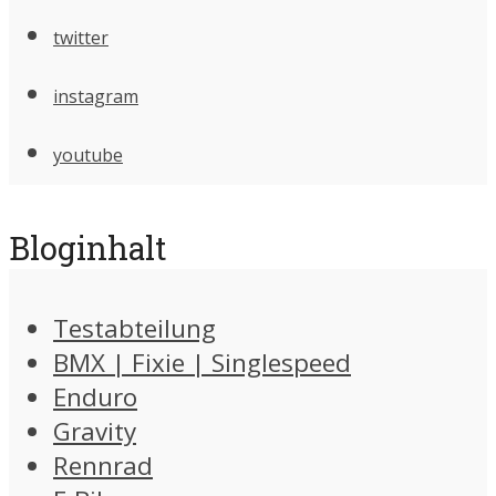
twitter
instagram
youtube
Bloginhalt
Testabteilung
BMX | Fixie | Singlespeed
Enduro
Gravity
Rennrad