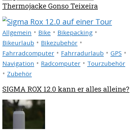
Thermojacke Gonso Teixeira
•
•
•
Allgemein
Bike
Bikepacking
•
•
Bikeurlaub
Bikezubehör
•
•
•
Fahrradcomputer
Fahrradurlaub
GPS
•
•
Navigation
Radcomputer
Tourzubehör
•
Zubehör
SIGMA ROX 12.0 kann er alles alleine?