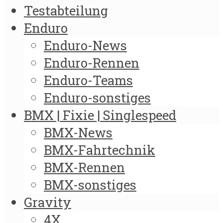
Testabteilung
Enduro
Enduro-News
Enduro-Rennen
Enduro-Teams
Enduro-sonstiges
BMX | Fixie | Singlespeed
BMX-News
BMX-Fahrtechnik
BMX-Rennen
BMX-sonstiges
Gravity
4X