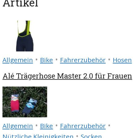
Artikel
•
•
•
Allgemein
Bike
Fahrerzubehör
Hosen
Alé Trägerhose Master 2.0 für Frauen
•
•
•
Allgemein
Bike
Fahrerzubehör
•
Nützliche Kleinigkeiten
Socken