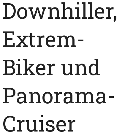
Downhiller,
Extrem-
Biker und
Panorama-
Cruiser