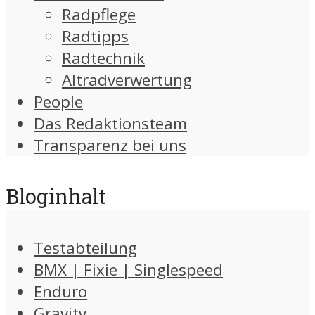
Radpflege
Radtipps
Radtechnik
Altradverwertung
People
Das Redaktionsteam
Transparenz bei uns
Bloginhalt
Testabteilung
BMX | Fixie | Singlespeed
Enduro
Gravity