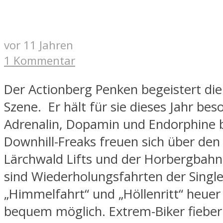
vor 11 Jahren
1 Kommentar
Der Actionberg Penken begeistert di
Szene. Er hält für sie dieses Jahr bes
Adrenalin, Dopamin und Endorphine b
Downhill-Freaks freuen sich über den
Lärchwald Lifts und der Horbergbahn
sind Wiederholungsfahrten der Singlet
„Himmelfahrt“ und „Höllenritt“ heue
bequem möglich. Extrem-Biker fiebern 