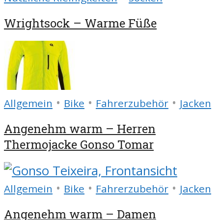
Wrightsock – Warme Füße
•
•
•
Allgemein
Bike
Fahrerzubehör
Jacken
Angenehm warm – Herren
Thermojacke Gonso Tomar
•
•
•
Allgemein
Bike
Fahrerzubehör
Jacken
Angenehm warm – Damen