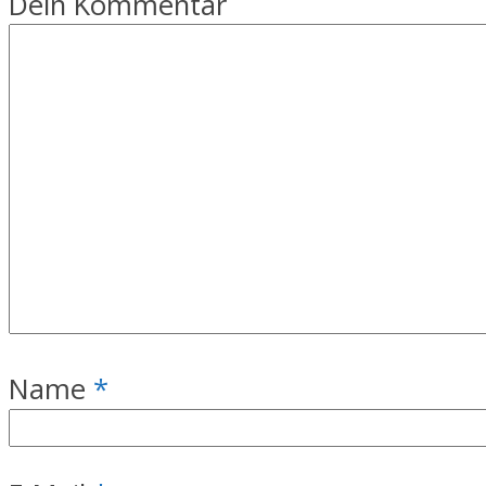
Dein Kommentar
Name
*