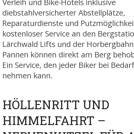
Verleih und Bike-Hotels inklusive
diebstahlversicherter Abstellplätze,
Reparaturdienste und Putzmöglichkei
kostenloser Service an den Bergstati
Lärchwald Lifts und der Horbergbahn.
Pannen können direkt am Berg beho
Ein Service, den jeder Biker bei Bedar
nehmen kann.
HÖLLENRITT UND
HIMMELFAHRT –