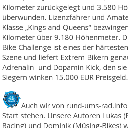
Kilometer zurückgelegt und 3.580 H
überwunden. Lizenzfahrer und Amate
Klasse „Kings and Queens“ bezwinge
Kilometer über 9.180 Höhenmeter. Die
Bike Challenge ist eines der härteste
Szene und liefert Extrem-Bikern gen
Adrenalin- und Dopamin-Kick, den si
Siegern winken 15.000 EUR Preisgeld.
Auch wir von rund-ums-rad.inf
Start stehen. Unsere Autoren Lukas 
Racing) und Dominik (Müsing-Bikes) 