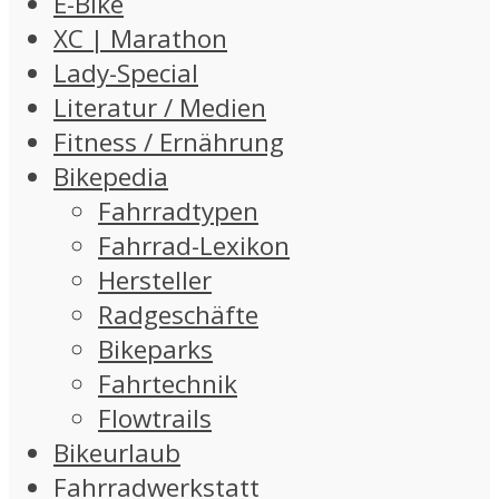
E-Bike
XC | Marathon
Lady-Special
Literatur / Medien
Fitness / Ernährung
Bikepedia
Fahrradtypen
Fahrrad-Lexikon
Hersteller
Radgeschäfte
Bikeparks
Fahrtechnik
Flowtrails
Bikeurlaub
Fahrradwerkstatt