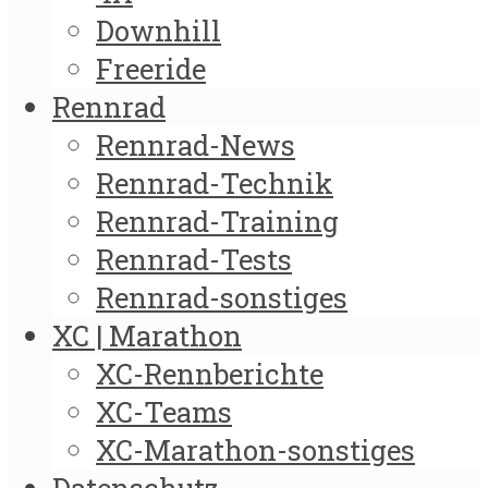
Downhill
Freeride
Rennrad
Rennrad-News
Rennrad-Technik
Rennrad-Training
Rennrad-Tests
Rennrad-sonstiges
XC | Marathon
XC-Rennberichte
XC-Teams
XC-Marathon-sonstiges
Datenschutz