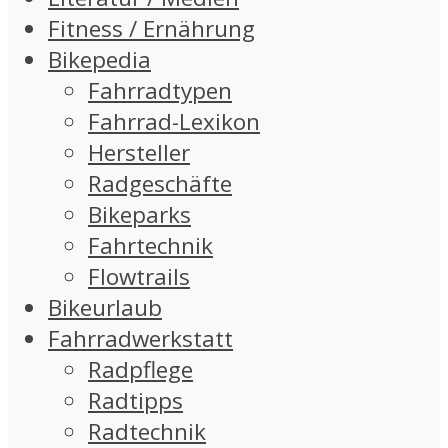
Fitness / Ernährung
Bikepedia
Fahrradtypen
Fahrrad-Lexikon
Hersteller
Radgeschäfte
Bikeparks
Fahrtechnik
Flowtrails
Bikeurlaub
Fahrradwerkstatt
Radpflege
Radtipps
Radtechnik