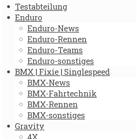
Testabteilung
Enduro
Enduro-News
Enduro-Rennen
Enduro-Teams
Enduro-sonstiges
BMX | Fixie | Singlespeed
BMX-News
BMX-Fahrtechnik
BMX-Rennen
BMX-sonstiges
Gravity
4X