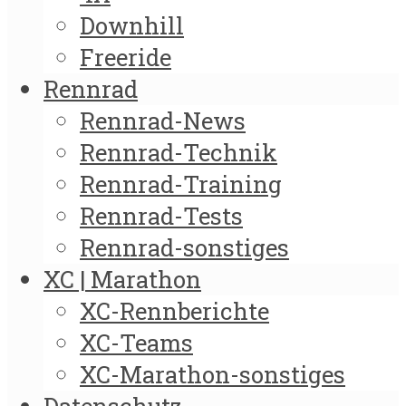
Downhill
Freeride
Rennrad
Rennrad-News
Rennrad-Technik
Rennrad-Training
Rennrad-Tests
Rennrad-sonstiges
XC | Marathon
XC-Rennberichte
XC-Teams
XC-Marathon-sonstiges
Datenschutz