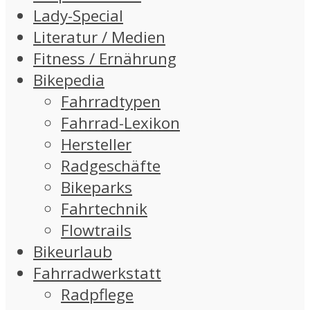
Lady-Special
Literatur / Medien
Fitness / Ernährung
Bikepedia
Fahrradtypen
Fahrrad-Lexikon
Hersteller
Radgeschäfte
Bikeparks
Fahrtechnik
Flowtrails
Bikeurlaub
Fahrradwerkstatt
Radpflege