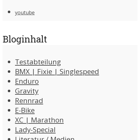
youtube
Bloginhalt
Testabteilung
BMX | Fixie | Singlespeed
Enduro
Gravity
Rennrad
E-Bike
XC | Marathon
Lady-Special
Literatur / Medien