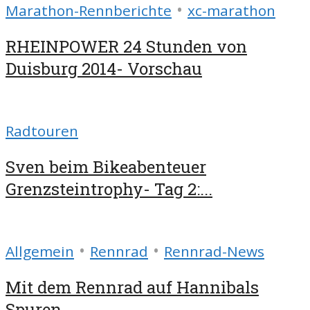
•
Marathon-Rennberichte
xc-marathon
RHEINPOWER 24 Stunden von
Duisburg 2014- Vorschau
Radtouren
Sven beim Bikeabenteuer
Grenzsteintrophy- Tag 2:...
•
•
Allgemein
Rennrad
Rennrad-News
Mit dem Rennrad auf Hannibals
Spuren