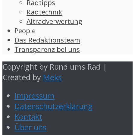
Radtipps
Radtechnik
Altradverwertung
People
Das Redaktionsteam
Transparenz bei uns
Copyright by Rund ums Rad |
Created by
Meks
Impressum
Datenschutzerklärung
Kontakt
Über uns