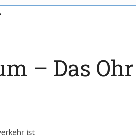
m – Das Ohr b
erkehr ist