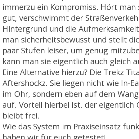
immerzu ein Kompromiss. Hört man 
gut, verschwimmt der Straßenverkeh
Hintergrund und die Aufmerksamkeit s
man sicherheitsbewusst und stellt di
paar Stufen leiser, um genug mitzu
kann man sie eigentlich auch gleich a
Eine Alternative hierzu? Die Trekz Ti
Aftershockz. Sie liegen nicht wie In-
im Ohr, sondern eben auf dem Wan
auf. Vorteil hierbei ist, der eigentlic
bleibt frei.
Wie das System im Praxiseinsatz funk
haben wir für euch getestet!