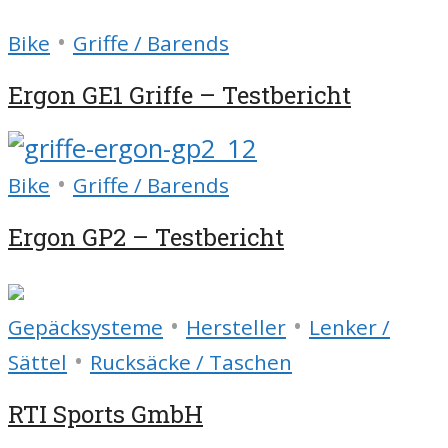
•
Bike
Griffe / Barends
Ergon GE1 Griffe – Testbericht
•
Bike
Griffe / Barends
Ergon GP2 – Testbericht
•
•
Gepäcksysteme
Hersteller
Lenker /
•
Sättel
Rucksäcke / Taschen
RTI Sports GmbH