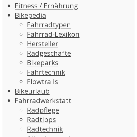
Fitness / Ernährung
Bikepedia
Fahrradtypen
Fahrrad-Lexikon
Hersteller
Radgeschäfte
Bikeparks
Fahrtechnik
Flowtrails
Bikeurlaub
Fahrradwerkstatt
Radpflege
Radtipps
Radtechnik