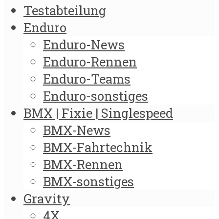
Testabteilung
Enduro
Enduro-News
Enduro-Rennen
Enduro-Teams
Enduro-sonstiges
BMX | Fixie | Singlespeed
BMX-News
BMX-Fahrtechnik
BMX-Rennen
BMX-sonstiges
Gravity
4X