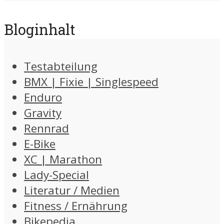
Bloginhalt
Testabteilung
BMX | Fixie | Singlespeed
Enduro
Gravity
Rennrad
E-Bike
XC | Marathon
Lady-Special
Literatur / Medien
Fitness / Ernährung
Bikepedia