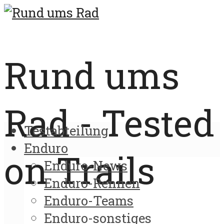
Rund ums
Rad - Tested
Testabteilung
Enduro
on Trails
Enduro-News
Enduro-Rennen
Enduro-Teams
Enduro-sonstiges