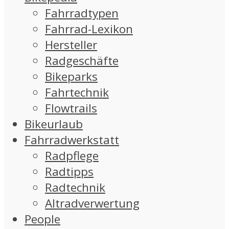
Fahrradtypen
Fahrrad-Lexikon
Hersteller
Radgeschäfte
Bikeparks
Fahrtechnik
Flowtrails
Bikeurlaub
Fahrradwerkstatt
Radpflege
Radtipps
Radtechnik
Altradverwertung
People