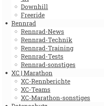
Downhill
Freeride
Rennrad
Rennrad-News
Rennrad-Technik
Rennrad-Training
Rennrad-Tests
Rennrad-sonstiges
XC | Marathon
XC-Rennberichte
XC-Teams
XC-Marathon-sonstiges
Datenschutz