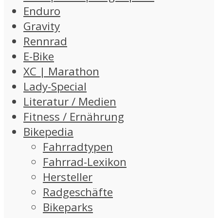
Enduro
Gravity
Rennrad
E-Bike
XC | Marathon
Lady-Special
Literatur / Medien
Fitness / Ernährung
Bikepedia
Fahrradtypen
Fahrrad-Lexikon
Hersteller
Radgeschäfte
Bikeparks