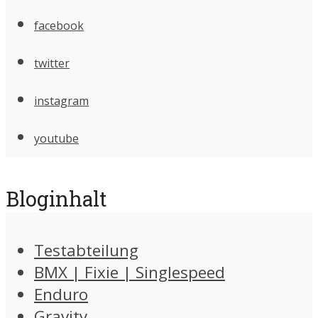
facebook
twitter
instagram
youtube
Bloginhalt
Testabteilung
BMX | Fixie | Singlespeed
Enduro
Gravity