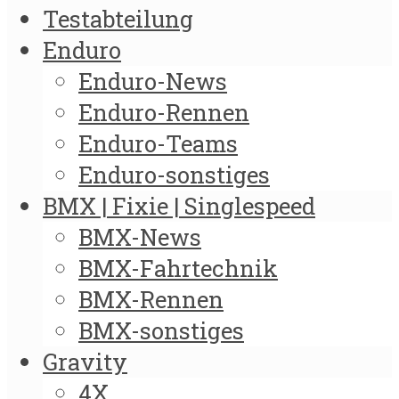
Testabteilung
Enduro
Enduro-News
Enduro-Rennen
Enduro-Teams
Enduro-sonstiges
BMX | Fixie | Singlespeed
BMX-News
BMX-Fahrtechnik
BMX-Rennen
BMX-sonstiges
Gravity
4X