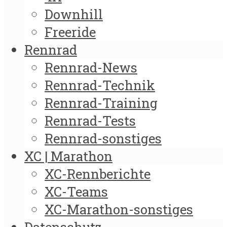
Downhill
Freeride
Rennrad
Rennrad-News
Rennrad-Technik
Rennrad-Training
Rennrad-Tests
Rennrad-sonstiges
XC | Marathon
XC-Rennberichte
XC-Teams
XC-Marathon-sonstiges
Datenschutz