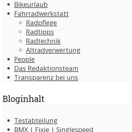
Bikeurlaub
Fahrradwerkstatt
Radpflege
Radtipps
Radtechnik
Altradverwertung
People
Das Redaktionsteam
Transparenz bei uns
Bloginhalt
Testabteilung
BMX | Fixie | Singlespeed