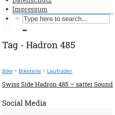
Impressum
Tag - Hadron 485
•
•
Bike
Biketeile
Laufräder
Swiss Side Hadron 485 – satter Sound
Social Media