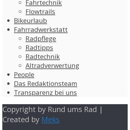
Fahrtechnik
Flowtrails
Bikeurlaub
Fahrradwerkstatt
Radpflege
Radtipps
Radtechnik
Altradverwertung
People
Das Redaktionsteam
Transparenz bei uns
Copyright by Rund ums Rad |
Created by
Meks