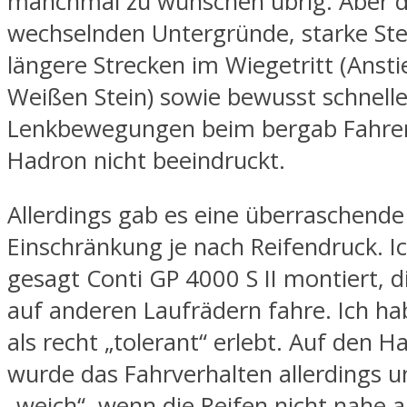
manchmal zu wünschen übrig. Aber d
wechselnden Untergründe, starke St
längere Strecken im Wiegetritt (Anst
Weißen Stein) sowie bewusst schnell
Lenkbewegungen beim bergab Fahren
Hadron nicht beeindruckt.
Allerdings gab es eine überraschende
Einschränkung je nach Reifendruck. Ic
gesagt Conti GP 4000 S II montiert, d
auf anderen Laufrädern fahre. Ich hab
als recht „tolerant“ erlebt. Auf den 
wurde das Fahrverhalten allerdings
„weich“, wenn die Reifen nicht nahe 