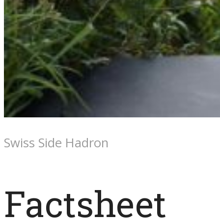
Swiss Side Hadron
Factsheet