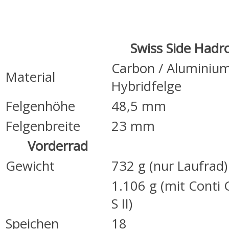
Swiss Side Hadr
Carbon / Aluminiu
Material
Hybridfelge
Felgenhöhe
48,5 mm
Felgenbreite
23 mm
Vorderrad
Gewicht
732 g (nur Laufrad)
1.106 g (mit Conti
S II)
Speichen
18