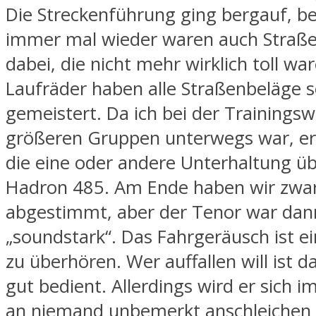
Die Streckenführung ging bergauf, b
immer mal wieder waren auch Straß
dabei, die nicht mehr wirklich toll wa
Laufräder haben alle Straßenbeläge 
gemeistert. Da ich bei der Trainingsw
größeren Gruppen unterwegs war, er
die eine oder andere Unterhaltung üb
Hadron 485. Am Ende haben wir zwar
abgestimmt, aber der Tenor war dan
„soundstark“. Das Fahrgeräusch ist ei
zu überhören. Wer auffallen will ist d
gut bedient. Allerdings wird er sich
an niemand unbemerkt anschleichen