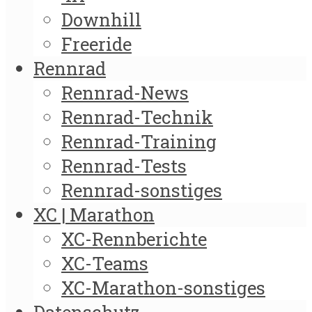
Downhill
Freeride
Rennrad
Rennrad-News
Rennrad-Technik
Rennrad-Training
Rennrad-Tests
Rennrad-sonstiges
XC | Marathon
XC-Rennberichte
XC-Teams
XC-Marathon-sonstiges
Datenschutz