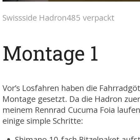
Swissside Hadron485 verpackt
Montage 1
Vor’s Losfahren haben die Fahrradgöt
Montage gesetzt. Da die Hadron zuer
meinem Rennrad Cucuma Foia laufen 
einige simple Schritte:
Shimano 10-fach Ritzelpaket aufs