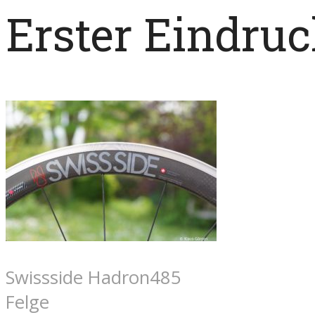
Erster Eindru
Swissside Hadron485
Felge