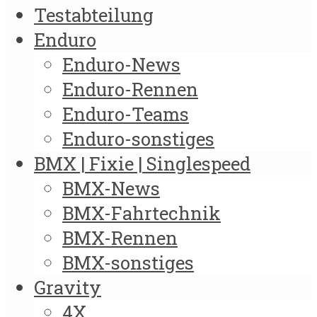
Testabteilung
Enduro
Enduro-News
Enduro-Rennen
Enduro-Teams
Enduro-sonstiges
BMX | Fixie | Singlespeed
BMX-News
BMX-Fahrtechnik
BMX-Rennen
BMX-sonstiges
Gravity
4X