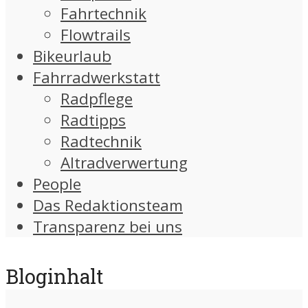
Fahrtechnik
Flowtrails
Bikeurlaub
Fahrradwerkstatt
Radpflege
Radtipps
Radtechnik
Altradverwertung
People
Das Redaktionsteam
Transparenz bei uns
Bloginhalt