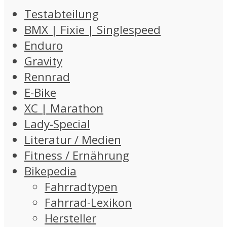
Testabteilung
BMX | Fixie | Singlespeed
Enduro
Gravity
Rennrad
E-Bike
XC | Marathon
Lady-Special
Literatur / Medien
Fitness / Ernährung
Bikepedia
Fahrradtypen
Fahrrad-Lexikon
Hersteller