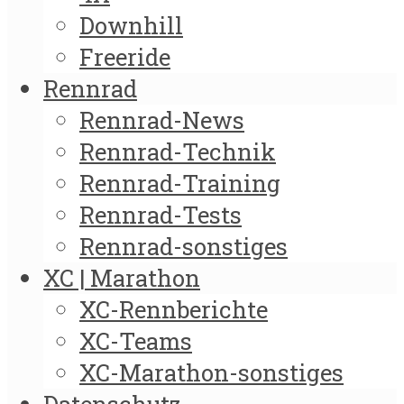
Downhill
Freeride
Rennrad
Rennrad-News
Rennrad-Technik
Rennrad-Training
Rennrad-Tests
Rennrad-sonstiges
XC | Marathon
XC-Rennberichte
XC-Teams
XC-Marathon-sonstiges
Datenschutz