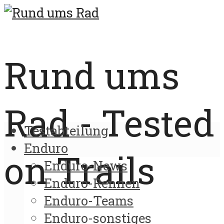
Rund ums
Rad - Tested
Testabteilung
Enduro
on Trails
Enduro-News
Enduro-Rennen
Enduro-Teams
Enduro-sonstiges