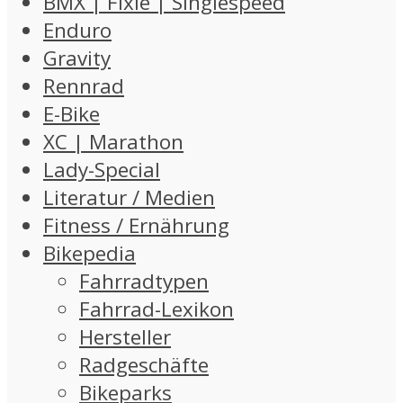
BMX | Fixie | Singlespeed
Enduro
Gravity
Rennrad
E-Bike
XC | Marathon
Lady-Special
Literatur / Medien
Fitness / Ernährung
Bikepedia
Fahrradtypen
Fahrrad-Lexikon
Hersteller
Radgeschäfte
Bikeparks