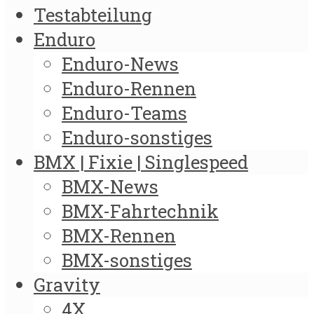
Testabteilung
Enduro
Enduro-News
Enduro-Rennen
Enduro-Teams
Enduro-sonstiges
BMX | Fixie | Singlespeed
BMX-News
BMX-Fahrtechnik
BMX-Rennen
BMX-sonstiges
Gravity
4X