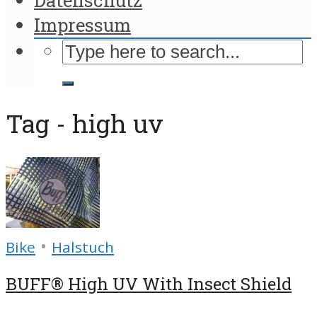
Impressum
Tag - high uv
•
Bike
Halstuch
BUFF® High UV With Insect Shield