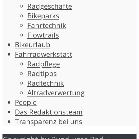
Radgeschäfte
Bikeparks
Fahrtechnik
Flowtrails
Bikeurlaub
Fahrradwerkstatt
Radpflege
Radtipps
Radtechnik
Altradverwertung
People
Das Redaktionsteam
Transparenz bei uns