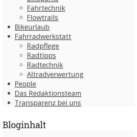
Fahrtechnik
Flowtrails
Bikeurlaub
Fahrradwerkstatt
Radpflege
Radtipps
Radtechnik
Altradverwertung
People
Das Redaktionsteam
Transparenz bei uns
Bloginhalt