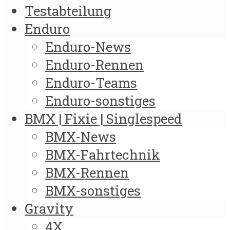
Testabteilung
Enduro
Enduro-News
Enduro-Rennen
Enduro-Teams
Enduro-sonstiges
BMX | Fixie | Singlespeed
BMX-News
BMX-Fahrtechnik
BMX-Rennen
BMX-sonstiges
Gravity
4X