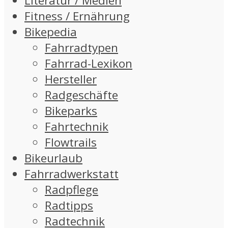
Literatur / Medien
Fitness / Ernährung
Bikepedia
Fahrradtypen
Fahrrad-Lexikon
Hersteller
Radgeschäfte
Bikeparks
Fahrtechnik
Flowtrails
Bikeurlaub
Fahrradwerkstatt
Radpflege
Radtipps
Radtechnik