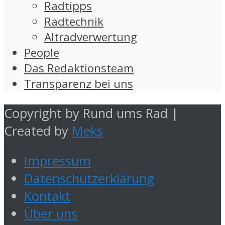
Radtipps
Radtechnik
Altradverwertung
People
Das Redaktionsteam
Transparenz bei uns
Copyright by Rund ums Rad |
Created by
Meks
Impressum
Datenschutzerklärung
Kontakt
Über uns