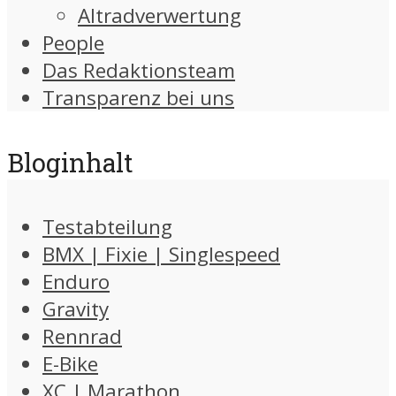
Altradverwertung
People
Das Redaktionsteam
Transparenz bei uns
Bloginhalt
Testabteilung
BMX | Fixie | Singlespeed
Enduro
Gravity
Rennrad
E-Bike
XC | Marathon