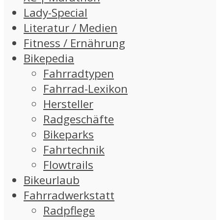
Lady-Special
Literatur / Medien
Fitness / Ernährung
Bikepedia
Fahrradtypen
Fahrrad-Lexikon
Hersteller
Radgeschäfte
Bikeparks
Fahrtechnik
Flowtrails
Bikeurlaub
Fahrradwerkstatt
Radpflege