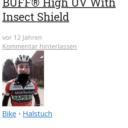
BUFF® High UV With
Insect Shield
vor 12 Jahren
Kommentar hinterlassen
Bike
•
Halstuch