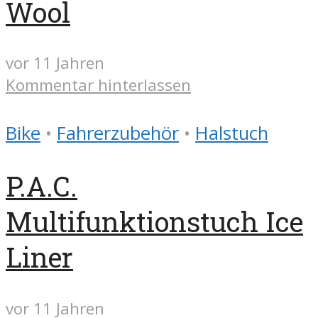
Wool
vor 11 Jahren
Kommentar hinterlassen
Bike
•
Fahrerzubehör
•
Halstuch
P.A.C.
Multifunktionstuch Ice
Liner
vor 11 Jahren