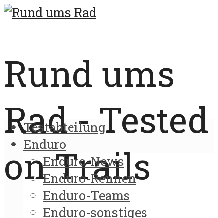
Rund ums
Rad - Tested
Testabteilung
Enduro
on Trails
Enduro-News
Enduro-Rennen
Enduro-Teams
Enduro-sonstiges