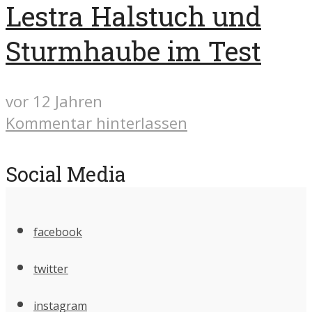
Lestra Halstuch und
Sturmhaube im Test
vor 12 Jahren
Kommentar hinterlassen
Social Media
facebook
twitter
instagram