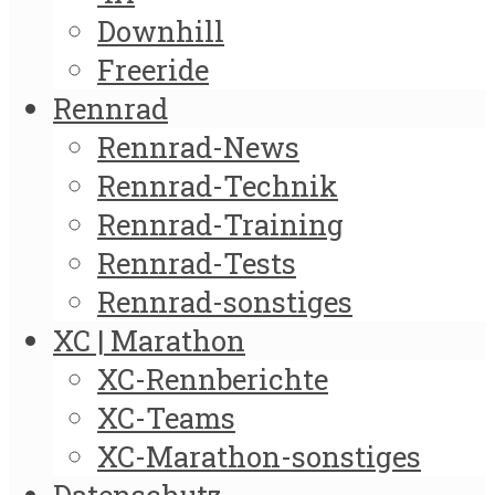
Downhill
Freeride
Rennrad
Rennrad-News
Rennrad-Technik
Rennrad-Training
Rennrad-Tests
Rennrad-sonstiges
XC | Marathon
XC-Rennberichte
XC-Teams
XC-Marathon-sonstiges
Datenschutz