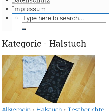
Impressum
Kategorie - Halstuch
Allgemein
•
Halstuch
•
Testberichte