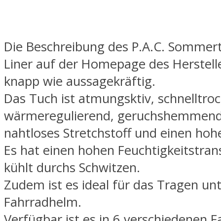
Die Beschreibung des P.A.C. Sommert
Liner auf der Homepage des Herstelle
knapp wie aussagekräftig.
Das Tuch ist atmungsktiv, schnelltro
wärmeregulierend, geruchshemmend,
nahtloses Stretchstoff und einen hoh
Es hat einen hohen Feuchtigkeitstran
kühlt durchs Schwitzen.
Zudem ist es ideal für das Tragen un
Fahrradhelm.
Verfügbar ist es in 6 verschiedenen F