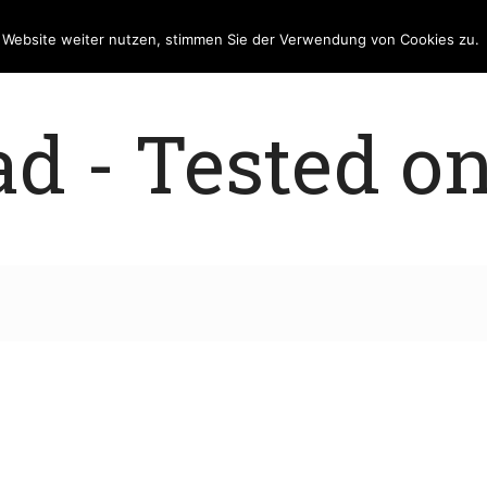
e Website weiter nutzen, stimmen Sie der Verwendung von Cookies zu.
 - Tested on