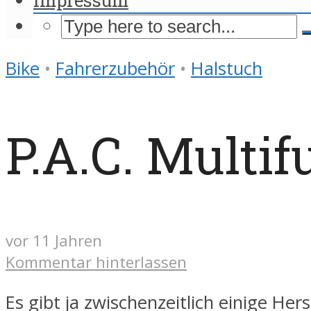
Bike
•
Fahrerzubehör
•
Halstuch
P.A.C. Multi
vor 11 Jahren
Kommentar hinterlassen
Es gibt ja zwischenzeitlich einige Her