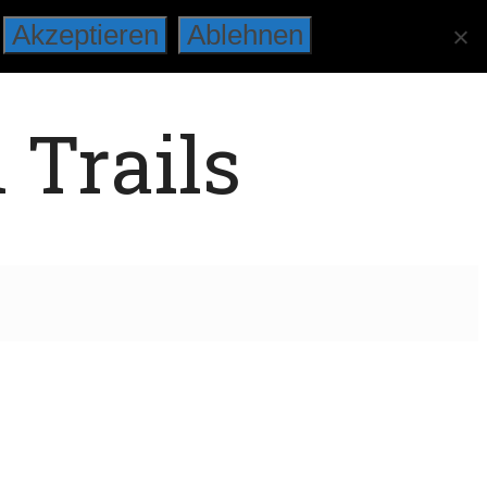
Akzeptieren
Ablehnen
 Trails