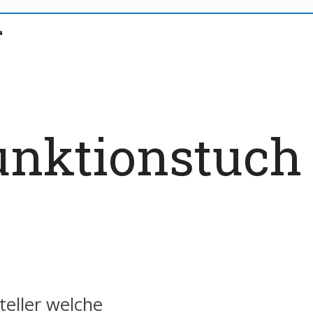
funktionstuch 
steller welche