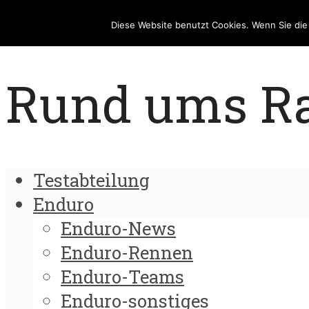
Diese Website benutzt Cookies. Wenn Sie di
Rund ums Rad
Testabteilung
Enduro
Enduro-News
Enduro-Rennen
Enduro-Teams
Enduro-sonstiges