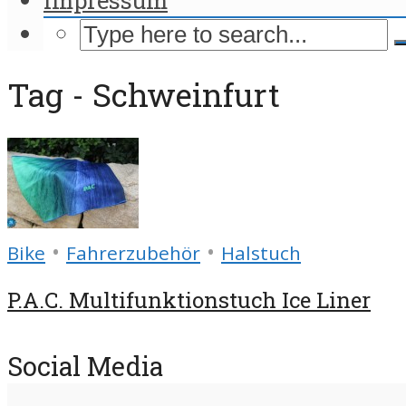
Tag - Schweinfurt
•
•
Bike
Fahrerzubehör
Halstuch
P.A.C. Multifunktionstuch Ice Liner
Social Media