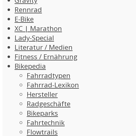
Gravity
Rennrad
E-Bike
XC | Marathon
Lady-Special
Literatur / Medien
Fitness / Ernährung
Bikepedia
Fahrradtypen
Fahrrad-Lexikon
Hersteller
Radgeschäfte
Bikeparks
Fahrtechnik
Flowtrails