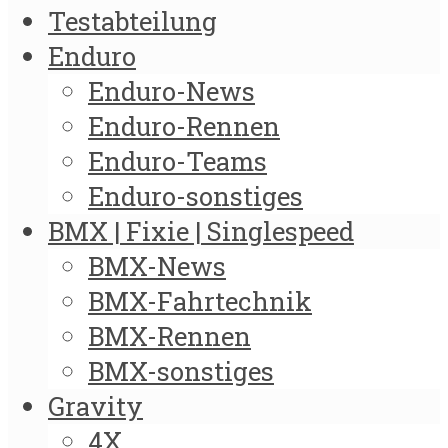
Testabteilung
Enduro
Enduro-News
Enduro-Rennen
Enduro-Teams
Enduro-sonstiges
BMX | Fixie | Singlespeed
BMX-News
BMX-Fahrtechnik
BMX-Rennen
BMX-sonstiges
Gravity
4X