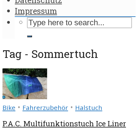
Impressum
Tag - Sommertuch
•
•
Bike
Fahrerzubehör
Halstuch
P.A.C. Multifunktionstuch Ice Liner