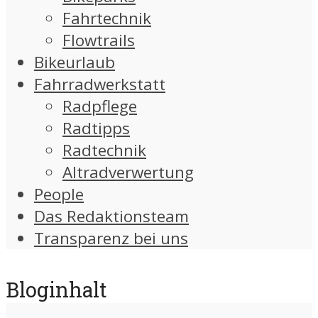
Fahrtechnik
Flowtrails
Bikeurlaub
Fahrradwerkstatt
Radpflege
Radtipps
Radtechnik
Altradverwertung
People
Das Redaktionsteam
Transparenz bei uns
Bloginhalt