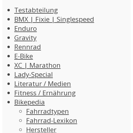
Testabteilung
BMX | Fixie | Singlespeed
Enduro
Gravity
Rennrad
E-Bike
XC | Marathon
Lady-Special
Literatur / Medien
Fitness / Ernährung
Bikepedia
Fahrradtypen
Fahrrad-Lexikon
Hersteller