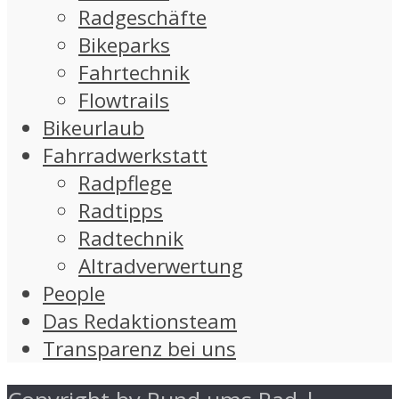
Radgeschäfte
Bikeparks
Fahrtechnik
Flowtrails
Bikeurlaub
Fahrradwerkstatt
Radpflege
Radtipps
Radtechnik
Altradverwertung
People
Das Redaktionsteam
Transparenz bei uns