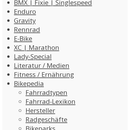
BMX | Fixie | Singlespeed
Enduro
Gravity
Rennrad
E-Bike
XC | Marathon
Lady-Special
Literatur / Medien
Fitness / Ernährung
Bikepedia
Fahrradtypen
Fahrrad-Lexikon
Hersteller
Radgeschäfte
Bikeparks