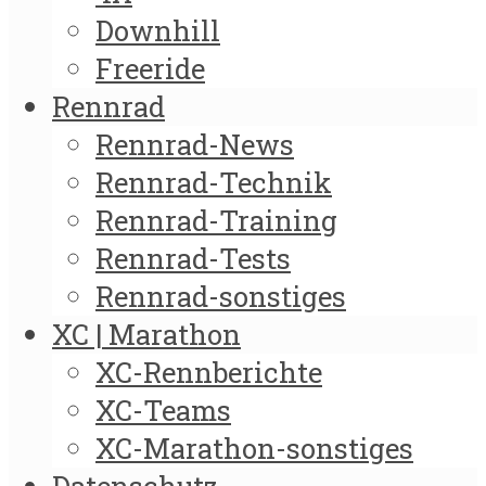
Downhill
Freeride
Rennrad
Rennrad-News
Rennrad-Technik
Rennrad-Training
Rennrad-Tests
Rennrad-sonstiges
XC | Marathon
XC-Rennberichte
XC-Teams
XC-Marathon-sonstiges
Datenschutz