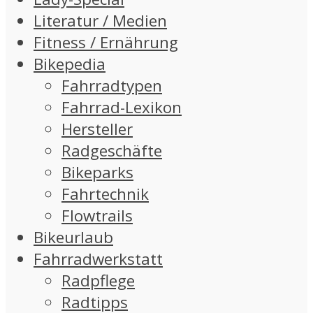
Literatur / Medien
Fitness / Ernährung
Bikepedia
Fahrradtypen
Fahrrad-Lexikon
Hersteller
Radgeschäfte
Bikeparks
Fahrtechnik
Flowtrails
Bikeurlaub
Fahrradwerkstatt
Radpflege
Radtipps