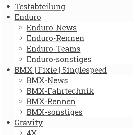
Testabteilung
Enduro
Enduro-News
Enduro-Rennen
Enduro-Teams
Enduro-sonstiges
BMX | Fixie | Singlespeed
BMX-News
BMX-Fahrtechnik
BMX-Rennen
BMX-sonstiges
Gravity
4X