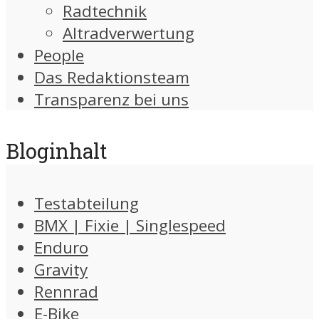
Radtechnik
Altradverwertung
People
Das Redaktionsteam
Transparenz bei uns
Bloginhalt
Testabteilung
BMX | Fixie | Singlespeed
Enduro
Gravity
Rennrad
E-Bike