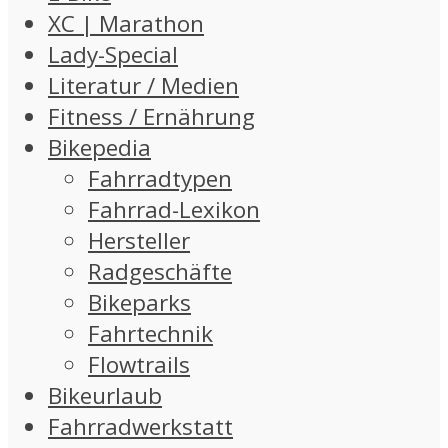
XC | Marathon
Lady-Special
Literatur / Medien
Fitness / Ernährung
Bikepedia
Fahrradtypen
Fahrrad-Lexikon
Hersteller
Radgeschäfte
Bikeparks
Fahrtechnik
Flowtrails
Bikeurlaub
Fahrradwerkstatt