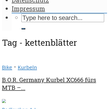
Impressum
Tag - kettenblätter
•
Bike
Kurbeln
B.O.R. Germany Kurbel XC666 fürs
MTB –...