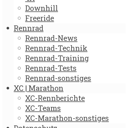
Downhill
Freeride
Rennrad
Rennrad-News
Rennrad-Technik
Rennrad-Training
Rennrad-Tests
Rennrad-sonstiges
XC | Marathon
XC-Rennberichte
XC-Teams
XC-Marathon-sonstiges
Datenschutz