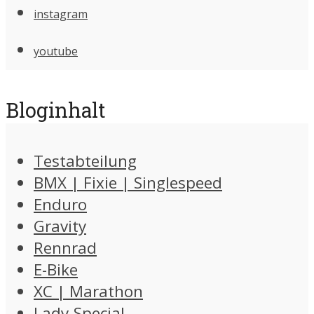
instagram
youtube
Bloginhalt
Testabteilung
BMX | Fixie | Singlespeed
Enduro
Gravity
Rennrad
E-Bike
XC | Marathon
Lady-Special