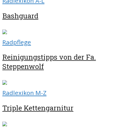
Radlexikon A-L
Bashguard
Radpflege
Reinigungstipps von der Fa.
Steppenwolf
Radlexikon M-Z
Triple Kettengarnitur