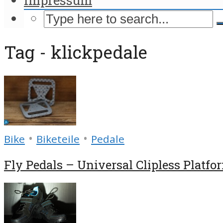
Tag - klickpedale
•
•
Bike
Biketeile
Pedale
Fly Pedals – Universal Clipless Platf