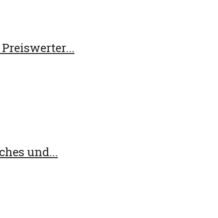
reiswerter...
ches und...