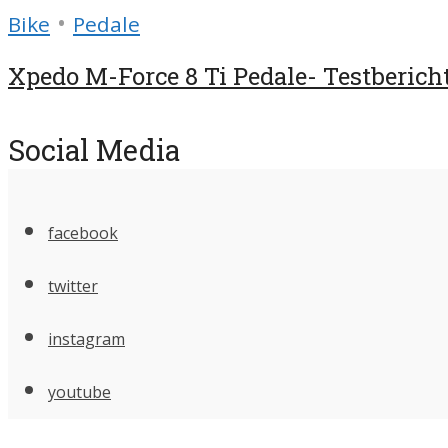
•
Bike
Pedale
Xpedo M-Force 8 Ti Pedale- Testberich
Social Media
facebook
twitter
instagram
youtube