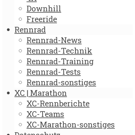
Downhill
Freeride
Rennrad
Rennrad-News
Rennrad-Technik
Rennrad-Training
Rennrad-Tests
Rennrad-sonstiges
XC | Marathon
XC-Rennberichte
XC-Teams
XC-Marathon-sonstiges
Datenschutz