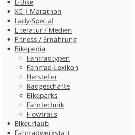
E-Bike
XC | Marathon
Lady-Special
Literatur / Medien
Fitness / Ernährung
Bikepedia
Fahrradtypen
Fahrrad-Lexikon
Hersteller
Radgeschäfte
Bikeparks
Fahrtechnik
Flowtrails
Bikeurlaub
Fahrradwerkstatt