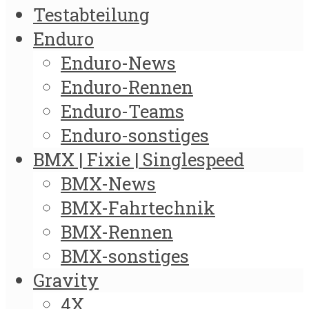
Testabteilung
Enduro
Enduro-News
Enduro-Rennen
Enduro-Teams
Enduro-sonstiges
BMX | Fixie | Singlespeed
BMX-News
BMX-Fahrtechnik
BMX-Rennen
BMX-sonstiges
Gravity
4X