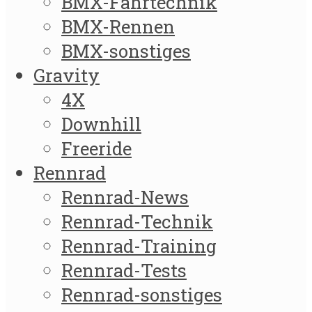
BMX-Fahrtechnik
BMX-Rennen
BMX-sonstiges
Gravity
4X
Downhill
Freeride
Rennrad
Rennrad-News
Rennrad-Technik
Rennrad-Training
Rennrad-Tests
Rennrad-sonstiges