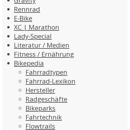
Gravity
Rennrad
E-Bike
XC | Marathon
Lady-Special
Literatur / Medien
Fitness / Ernährung
Bikepedia
Fahrradtypen
Fahrrad-Lexikon
Hersteller
Radgeschäfte
Bikeparks
Fahrtechnik
Flowtrails