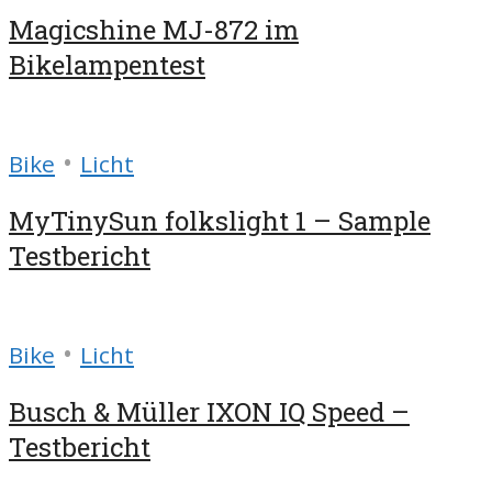
Magicshine MJ-872 im
Bikelampentest
•
Bike
Licht
MyTinySun folkslight 1 – Sample
Testbericht
•
Bike
Licht
Busch & Müller IXON IQ Speed –
Testbericht