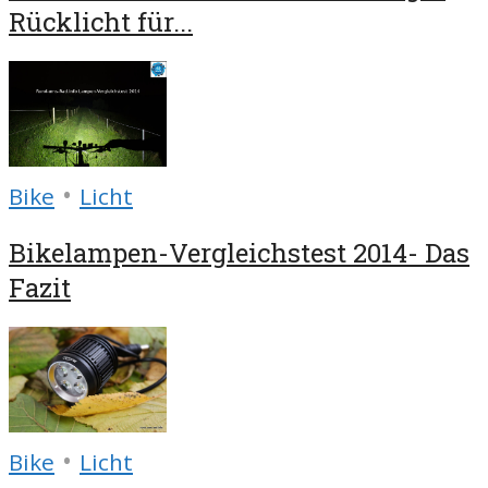
Rücklicht für...
•
Bike
Licht
Bikelampen-Vergleichstest 2014- Das
Fazit
•
Bike
Licht