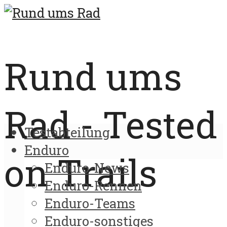
Rund ums
Rad - Tested
Testabteilung
Enduro
on Trails
Enduro-News
Enduro-Rennen
Enduro-Teams
Enduro-sonstiges