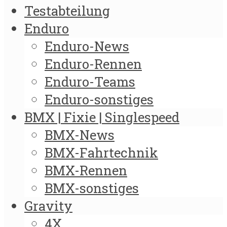
Testabteilung
Enduro
Enduro-News
Enduro-Rennen
Enduro-Teams
Enduro-sonstiges
BMX | Fixie | Singlespeed
BMX-News
BMX-Fahrtechnik
BMX-Rennen
BMX-sonstiges
Gravity
4X