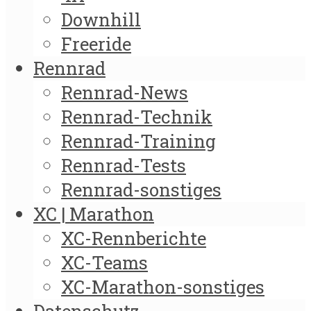
Downhill
Freeride
Rennrad
Rennrad-News
Rennrad-Technik
Rennrad-Training
Rennrad-Tests
Rennrad-sonstiges
XC | Marathon
XC-Rennberichte
XC-Teams
XC-Marathon-sonstiges
Datenschutz