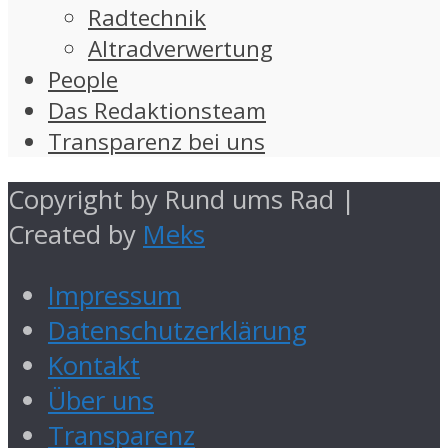
Radtechnik
Altradverwertung
People
Das Redaktionsteam
Transparenz bei uns
Copyright by Rund ums Rad |
Created by
Meks
Impressum
Datenschutzerklärung
Kontakt
Über uns
Transparenz