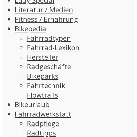
Lady-Special
Literatur / Medien
Fitness / Ernährung
Bikepedia
Fahrradtypen
Fahrrad-Lexikon
Hersteller
Radgeschäfte
Bikeparks
Fahrtechnik
Flowtrails
Bikeurlaub
Fahrradwerkstatt
Radpflege
Radtipps