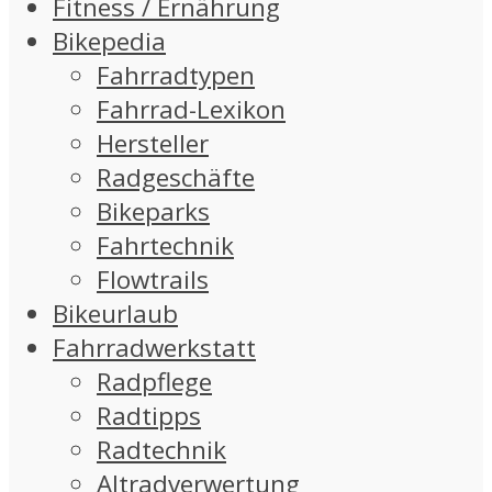
Fitness / Ernährung
Bikepedia
Fahrradtypen
Fahrrad-Lexikon
Hersteller
Radgeschäfte
Bikeparks
Fahrtechnik
Flowtrails
Bikeurlaub
Fahrradwerkstatt
Radpflege
Radtipps
Radtechnik
Altradverwertung