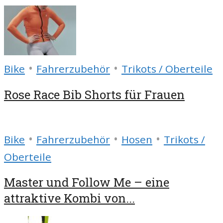
•
•
Bike
Fahrerzubehör
Trikots / Oberteile
Rose Race Bib Shorts für Frauen
•
•
•
Bike
Fahrerzubehör
Hosen
Trikots /
Oberteile
Master und Follow Me – eine
attraktive Kombi von...