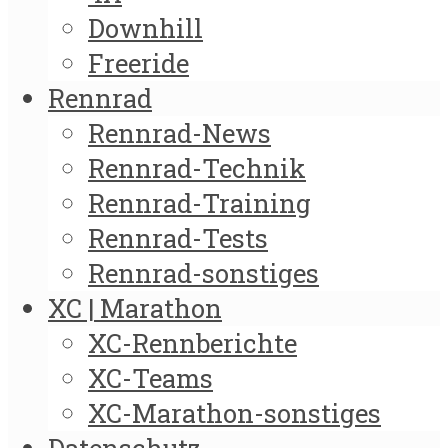
Downhill
Freeride
Rennrad
Rennrad-News
Rennrad-Technik
Rennrad-Training
Rennrad-Tests
Rennrad-sonstiges
XC | Marathon
XC-Rennberichte
XC-Teams
XC-Marathon-sonstiges
Datenschutz