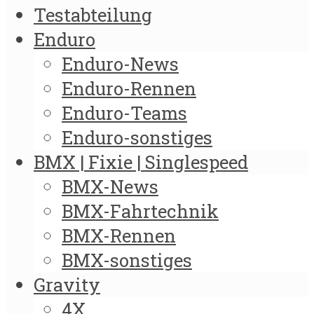
Testabteilung
Enduro
Enduro-News
Enduro-Rennen
Enduro-Teams
Enduro-sonstiges
BMX | Fixie | Singlespeed
BMX-News
BMX-Fahrtechnik
BMX-Rennen
BMX-sonstiges
Gravity
4X