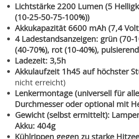
Lichtstärke 2200 Lumen (
5 Hellig
(10-25-50-75-100%))
Akkukapazität 6600 mAh (7,4 Volt
4 Ladestandsanzeigen: grün (70-1
(40-70%), rot (10-40%), pulsierend
Ladezeit: 3,5h
Akkulaufzeit 1h45 auf höchster S
nicht erreicht)
Lenkermontage (universell für all
Durchmesser oder optional mit 
Gewicht (selbst ermittelt): Lampe
Akku: 404g
Kühlrippen gegen zu starke Hitze