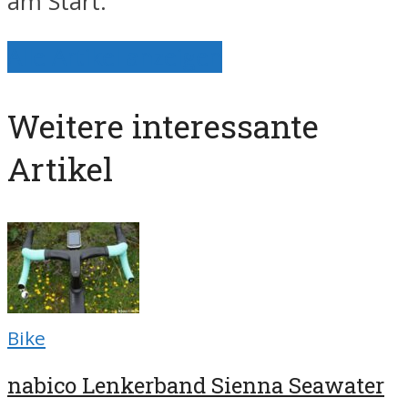
am Start.
Alle Artikel anzeigen
Weitere interessante
Artikel
Bike
nabico Lenkerband Sienna Seawater