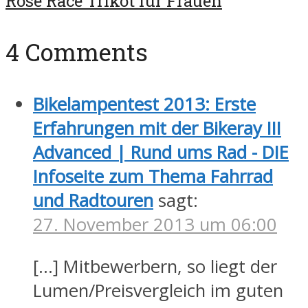
Rose Race Trikot für Frauen
4 Comments
Bikelampentest 2013: Erste
Erfahrungen mit der Bikeray III
Advanced | Rund ums Rad - DIE
Infoseite zum Thema Fahrrad
und Radtouren
sagt:
27. November 2013 um 06:00
[…] Mitbewerbern, so liegt der
Lumen/Preisvergleich im guten