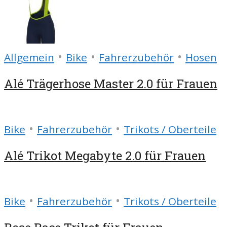
•
•
•
Allgemein
Bike
Fahrerzubehör
Hosen
Alé Trägerhose Master 2.0 für Frauen
•
•
Bike
Fahrerzubehör
Trikots / Oberteile
Alé Trikot Megabyte 2.0 für Frauen
•
•
Bike
Fahrerzubehör
Trikots / Oberteile