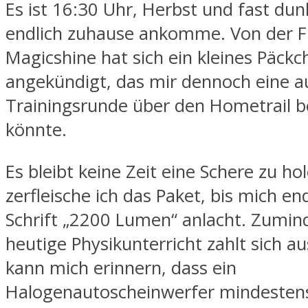
Es ist 16:30 Uhr, Herbst und fast dunk
endlich zuhause ankomme. Von der 
Magicshine hat sich ein kleines Päckc
angekündigt, das mir dennoch eine a
Trainingsrunde über den Hometrail 
könnte.
Es bleibt keine Zeit eine Schere zu ho
zerfleische ich das Paket, bis mich end
Schrift „2200 Lumen“ anlacht. Zumin
heutige Physikunterricht zahlt sich au
kann mich erinnern, dass ein
Halogenautoscheinwerfer mindesten