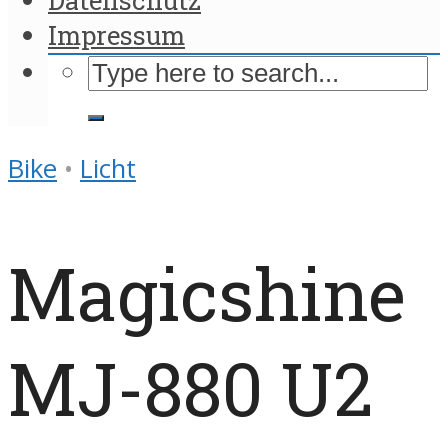
Impressum
Bike
•
Licht
Magicshine
MJ-880 U2