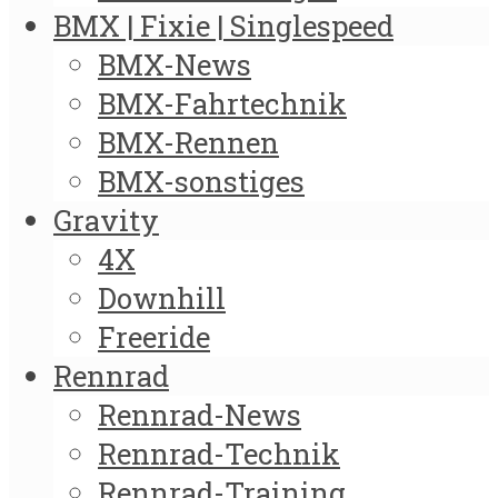
BMX | Fixie | Singlespeed
BMX-News
BMX-Fahrtechnik
BMX-Rennen
BMX-sonstiges
Gravity
4X
Downhill
Freeride
Rennrad
Rennrad-News
Rennrad-Technik
Rennrad-Training