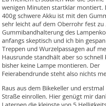
wenigen Minuten startklar montiert.
400g schwere Akku ist mit den Gum
sehr leicht auf dem Oberrohr fest zu 
Gummibandhalterung des Lampenkopf
anfangs skeptisch und ich bin gespan
Treppen und Wurzelpassagen auf me
Hausrunde standhält aber so schnell 
bisher keine Lampe montieren. Der
Feierabendrunde steht also nichts m
Raus aus dem Bikekeller und erstmal 
Straße einrollen. Hier genügt mir dan
Laternen die kleinste von 5 Helligkei