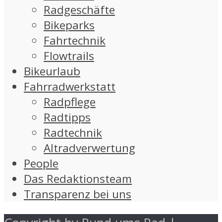
Radgeschäfte
Bikeparks
Fahrtechnik
Flowtrails
Bikeurlaub
Fahrradwerkstatt
Radpflege
Radtipps
Radtechnik
Altradverwertung
People
Das Redaktionsteam
Transparenz bei uns