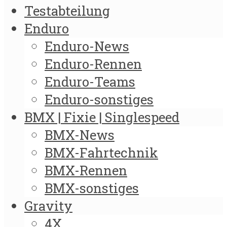
Testabteilung
Enduro
Enduro-News
Enduro-Rennen
Enduro-Teams
Enduro-sonstiges
BMX | Fixie | Singlespeed
BMX-News
BMX-Fahrtechnik
BMX-Rennen
BMX-sonstiges
Gravity
4X