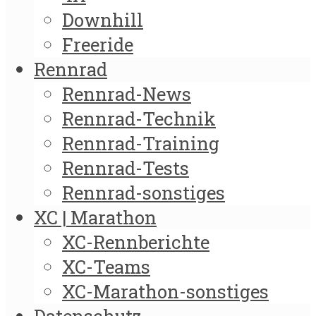
Downhill
Freeride
Rennrad
Rennrad-News
Rennrad-Technik
Rennrad-Training
Rennrad-Tests
Rennrad-sonstiges
XC | Marathon
XC-Rennberichte
XC-Teams
XC-Marathon-sonstiges
Datenschutz