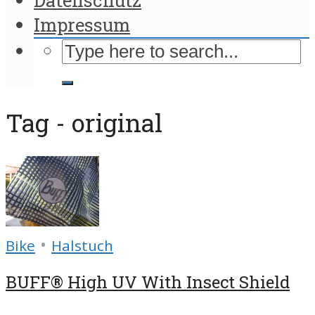
Impressum
Tag - original
•
Bike
Halstuch
BUFF® High UV With Insect Shield