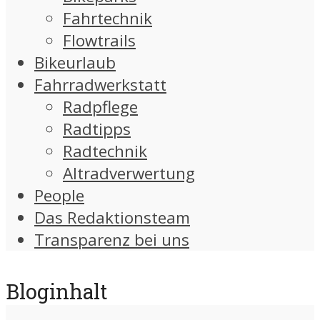
Fahrtechnik
Flowtrails
Bikeurlaub
Fahrradwerkstatt
Radpflege
Radtipps
Radtechnik
Altradverwertung
People
Das Redaktionsteam
Transparenz bei uns
Bloginhalt