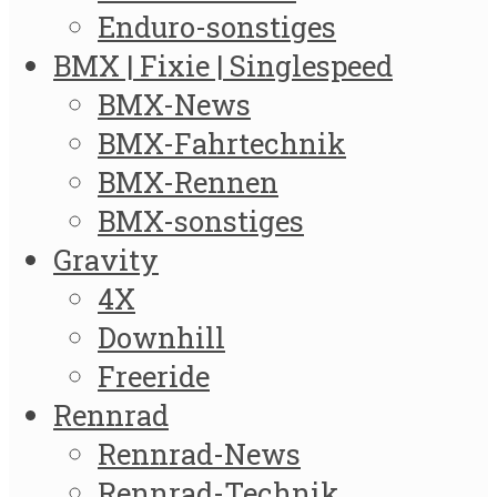
Enduro-sonstiges
BMX | Fixie | Singlespeed
BMX-News
BMX-Fahrtechnik
BMX-Rennen
BMX-sonstiges
Gravity
4X
Downhill
Freeride
Rennrad
Rennrad-News
Rennrad-Technik