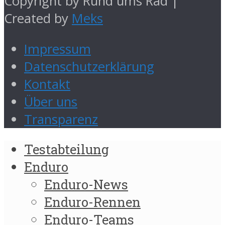
Copyright by Rund ums Rad |
Created by
Meks
Impressum
Datenschutzerklärung
Kontakt
Über uns
Transparenz
Testabteilung
Enduro
Enduro-News
Enduro-Rennen
Enduro-Teams