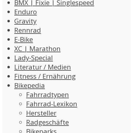
BMX | Fixie | Singlespeed
Enduro
Gravity
Rennrad
E-Bike
XC | Marathon
Lady-Special
Literatur / Medien
Fitness / Ernährung
Bikepedia
Fahrradtypen
Fahrrad-Lexikon
Hersteller
Radgeschäfte
Bikeparks