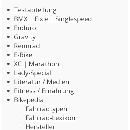
Testabteilung
BMX | Fixie | Singlespeed
Enduro
Gravity
Rennrad
E-Bike
XC | Marathon
Lady-Special
Literatur / Medien
Fitness / Ernährung
Bikepedia
Fahrradtypen
Fahrrad-Lexikon
Hersteller