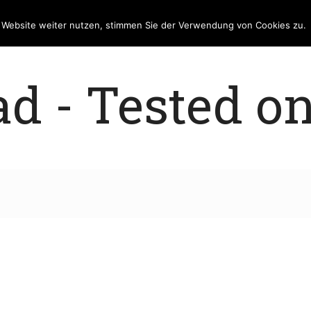
e Website weiter nutzen, stimmen Sie der Verwendung von Cookies zu.
 - Tested on