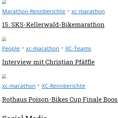
•
Marathon-Rennberichte
xc-marathon
15. SKS-Kellerwald-Bikemarathon
•
•
People
xc-marathon
XC-Teams
Interview mit Christian Pfäffle
•
xc-marathon
XC-Rennberichte
Rothaus Poison-Bikes Cup Finale Boos 