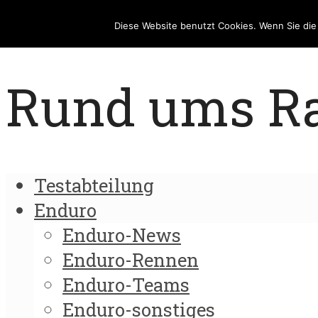
Diese Website benutzt Cookies. Wenn Sie di
Rund ums Rad
Testabteilung
Enduro
Enduro-News
Enduro-Rennen
Enduro-Teams
Enduro-sonstiges