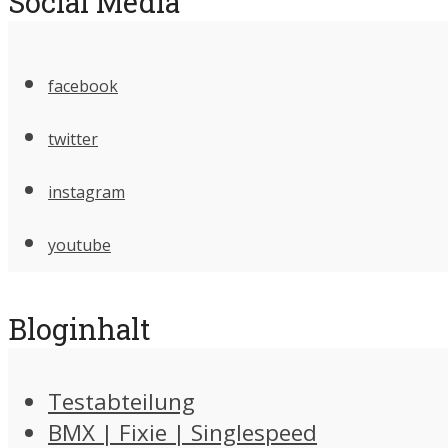
Social Media
facebook
twitter
instagram
youtube
Bloginhalt
Testabteilung
BMX | Fixie | Singlespeed