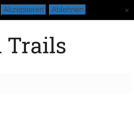
Akzeptieren
Ablehnen
 Trails