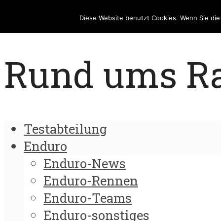
Diese Website benutzt Cookies. Wenn Sie di
Rund ums Rad
Testabteilung
Enduro
Enduro-News
Enduro-Rennen
Enduro-Teams
Enduro-sonstiges