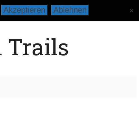
Akzeptieren
Ablehnen
 Trails