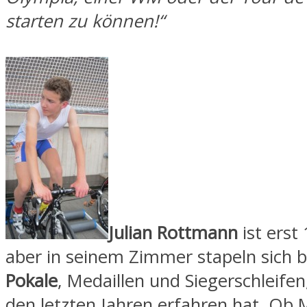
starten zu können!“
Julian Rottmann
ist erst 
aber in seinem Zimmer stapeln sich b
Pokale
, Medaillen und Siegerschleifen
den letzten Jahren erfahren hat. Ob 