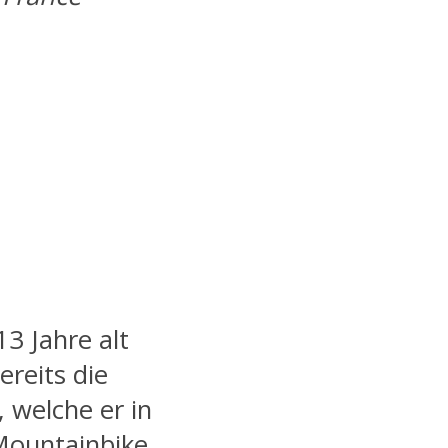
13 Jahre alt
ereits die
, welche er in
Mountainbike,