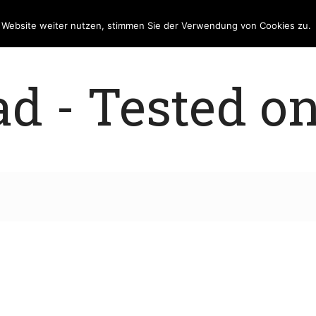
e Website weiter nutzen, stimmen Sie der Verwendung von Cookies zu.
 - Tested on