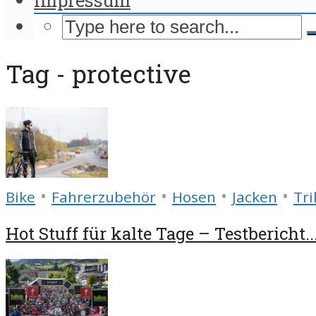
Tag - protective
•
•
•
•
Bike
Fahrerzubehör
Hosen
Jacken
Tri
Hot Stuff für kalte Tage – Testbericht..