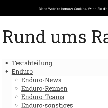
Diese Website benutzt Cookies. Wenn Sie di
Rund ums Rad
Testabteilung
Enduro
Enduro-News
Enduro-Rennen
Enduro-Teams
Enduro-sonstiges