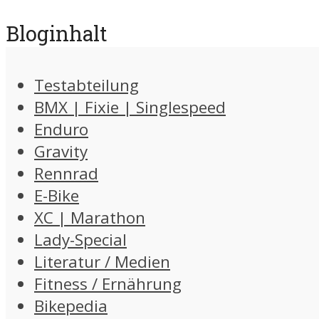
Bloginhalt
Testabteilung
BMX | Fixie | Singlespeed
Enduro
Gravity
Rennrad
E-Bike
XC | Marathon
Lady-Special
Literatur / Medien
Fitness / Ernährung
Bikepedia