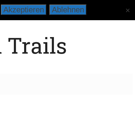
Akzeptieren
Ablehnen
 Trails