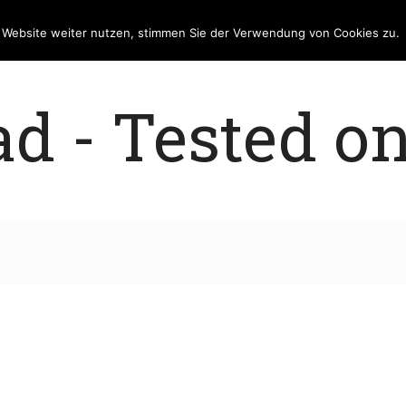
e Website weiter nutzen, stimmen Sie der Verwendung von Cookies zu.
 - Tested on