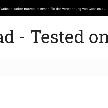
e Website weiter nutzen, stimmen Sie der Verwendung von Cookies zu.
 - Tested on