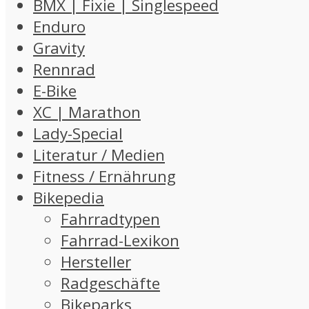
BMX | Fixie | Singlespeed
Enduro
Gravity
Rennrad
E-Bike
XC | Marathon
Lady-Special
Literatur / Medien
Fitness / Ernährung
Bikepedia
Fahrradtypen
Fahrrad-Lexikon
Hersteller
Radgeschäfte
Bikeparks