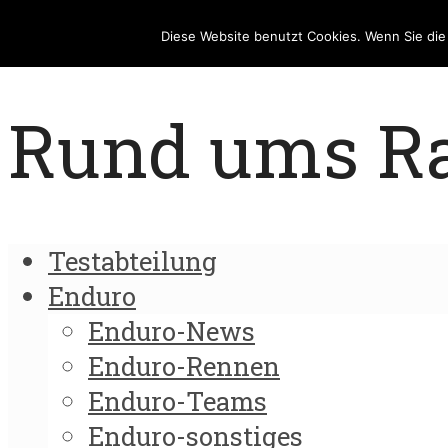
Diese Website benutzt Cookies. Wenn Sie di
Rund ums Rad
Testabteilung
Enduro
Enduro-News
Enduro-Rennen
Enduro-Teams
Enduro-sonstiges