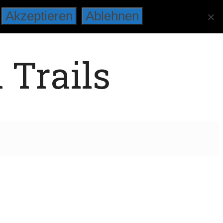
Akzeptieren
Ablehnen
 Trails