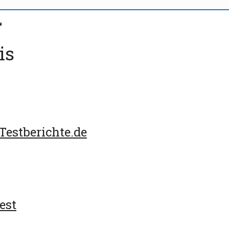
is
Testberichte.de
est