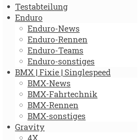
Testabteilung
Enduro
Enduro-News
Enduro-Rennen
Enduro-Teams
Enduro-sonstiges
BMX | Fixie | Singlespeed
BMX-News
BMX-Fahrtechnik
BMX-Rennen
BMX-sonstiges
Gravity
4X