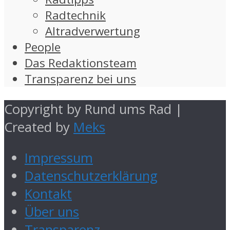
Radtechnik
Altradverwertung
People
Das Redaktionsteam
Transparenz bei uns
Copyright by Rund ums Rad |
Created by
Meks
Impressum
Datenschutzerklärung
Kontakt
Über uns
Transparenz