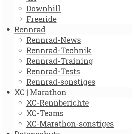
Downhill
Freeride
Rennrad
Rennrad-News
Rennrad-Technik
Rennrad-Training
Rennrad-Tests
Rennrad-sonstiges
XC | Marathon
XC-Rennberichte
XC-Teams
XC-Marathon-sonstiges
Datenschutz