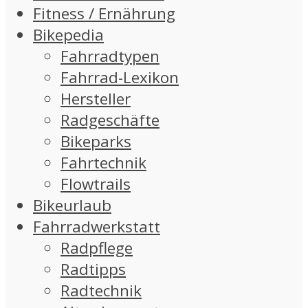
Fitness / Ernährung
Bikepedia
Fahrradtypen
Fahrrad-Lexikon
Hersteller
Radgeschäfte
Bikeparks
Fahrtechnik
Flowtrails
Bikeurlaub
Fahrradwerkstatt
Radpflege
Radtipps
Radtechnik