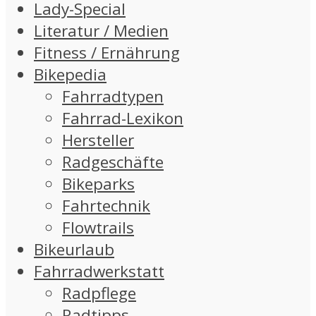
Lady-Special
Literatur / Medien
Fitness / Ernährung
Bikepedia
Fahrradtypen
Fahrrad-Lexikon
Hersteller
Radgeschäfte
Bikeparks
Fahrtechnik
Flowtrails
Bikeurlaub
Fahrradwerkstatt
Radpflege
Radtipps