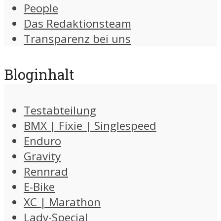
People
Das Redaktionsteam
Transparenz bei uns
Bloginhalt
Testabteilung
BMX | Fixie | Singlespeed
Enduro
Gravity
Rennrad
E-Bike
XC | Marathon
Lady-Special