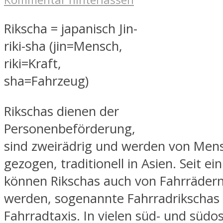
Rikscha = japanisch Jin-
riki-sha (jin=Mensch,
riki=Kraft,
sha=Fahrzeug)
Rikschas dienen der
Personenbeförderung,
sind zweirädrig und werden von Men
gezogen, traditionell in Asien. Seit ein
können Rikschas auch von Fahrräder
werden, sogenannte Fahrradrikschas
Fahrradtaxis. In vielen süd- und südo