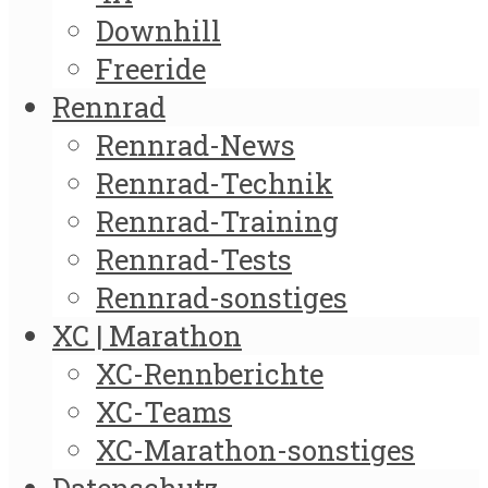
Downhill
Freeride
Rennrad
Rennrad-News
Rennrad-Technik
Rennrad-Training
Rennrad-Tests
Rennrad-sonstiges
XC | Marathon
XC-Rennberichte
XC-Teams
XC-Marathon-sonstiges
Datenschutz