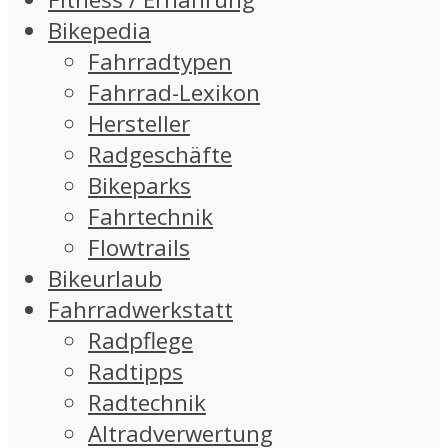
Bikepedia
Fahrradtypen
Fahrrad-Lexikon
Hersteller
Radgeschäfte
Bikeparks
Fahrtechnik
Flowtrails
Bikeurlaub
Fahrradwerkstatt
Radpflege
Radtipps
Radtechnik
Altradverwertung