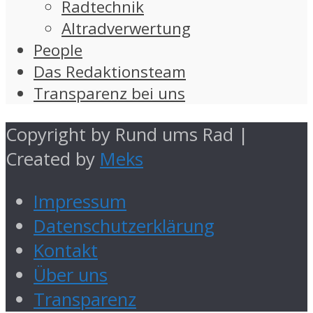
Radtechnik
Altradverwertung
People
Das Redaktionsteam
Transparenz bei uns
Copyright by Rund ums Rad |
Created by
Meks
Impressum
Datenschutzerklärung
Kontakt
Über uns
Transparenz