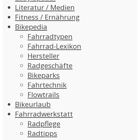
Literatur / Medien
Fitness / Ernährung
Bikepedia
Fahrradtypen
Fahrrad-Lexikon
Hersteller
Radgeschäfte
Bikeparks
Fahrtechnik
Flowtrails
Bikeurlaub
Fahrradwerkstatt
Radpflege
Radtipps