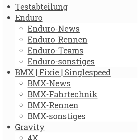
Testabteilung
Enduro
Enduro-News
Enduro-Rennen
Enduro-Teams
Enduro-sonstiges
BMX | Fixie | Singlespeed
BMX-News
BMX-Fahrtechnik
BMX-Rennen
BMX-sonstiges
Gravity
4X