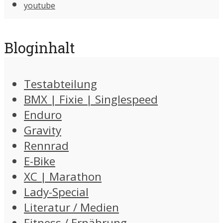
youtube
Bloginhalt
Testabteilung
BMX | Fixie | Singlespeed
Enduro
Gravity
Rennrad
E-Bike
XC | Marathon
Lady-Special
Literatur / Medien
Fitness / Ernährung