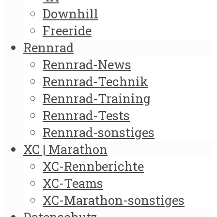
Downhill
Freeride
Rennrad
Rennrad-News
Rennrad-Technik
Rennrad-Training
Rennrad-Tests
Rennrad-sonstiges
XC | Marathon
XC-Rennberichte
XC-Teams
XC-Marathon-sonstiges
Datenschutz