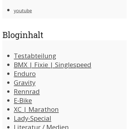
youtube
Bloginhalt
Testabteilung
BMX | Fixie | Singlespeed
Enduro
Gravity
Rennrad
E-Bike
XC | Marathon
Lady-Special
Literatur / Medien