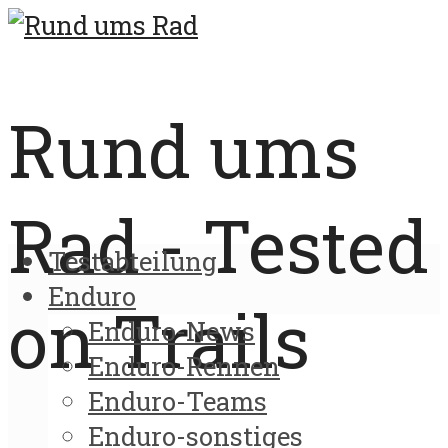
Rund ums
Rad - Tested
Testabteilung
Enduro
on Trails
Enduro-News
Enduro-Rennen
Enduro-Teams
Enduro-sonstiges