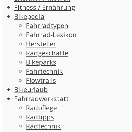
Fitness / Ernährung
Bikepedia
Fahrradtypen
Fahrrad-Lexikon
Hersteller
Radgeschäfte
Bikeparks
Fahrtechnik
Flowtrails
Bikeurlaub
Fahrradwerkstatt
Radpflege
Radtipps
Radtechnik