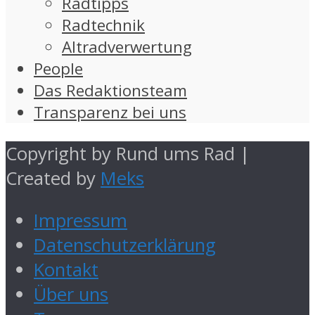
Radtipps
Radtechnik
Altradverwertung
People
Das Redaktionsteam
Transparenz bei uns
Copyright by Rund ums Rad |
Created by
Meks
Impressum
Datenschutzerklärung
Kontakt
Über uns