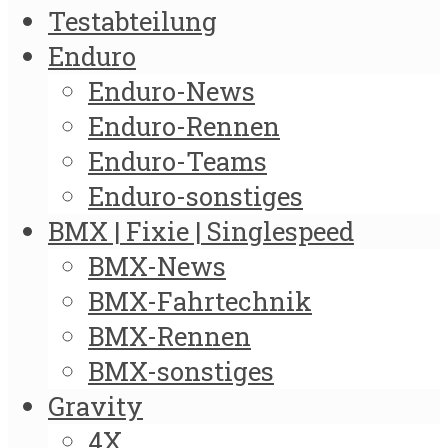
Testabteilung
Enduro
Enduro-News
Enduro-Rennen
Enduro-Teams
Enduro-sonstiges
BMX | Fixie | Singlespeed
BMX-News
BMX-Fahrtechnik
BMX-Rennen
BMX-sonstiges
Gravity
4X