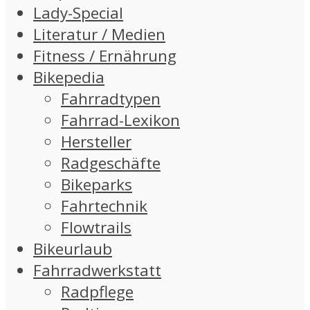
Lady-Special
Literatur / Medien
Fitness / Ernährung
Bikepedia
Fahrradtypen
Fahrrad-Lexikon
Hersteller
Radgeschäfte
Bikeparks
Fahrtechnik
Flowtrails
Bikeurlaub
Fahrradwerkstatt
Radpflege