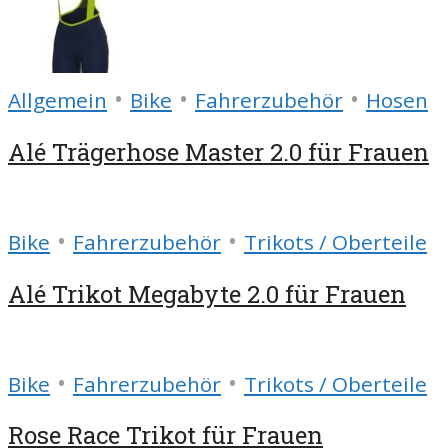
•
•
•
Allgemein
Bike
Fahrerzubehör
Hosen
Alé Trägerhose Master 2.0 für Frauen
•
•
Bike
Fahrerzubehör
Trikots / Oberteile
Alé Trikot Megabyte 2.0 für Frauen
•
•
Bike
Fahrerzubehör
Trikots / Oberteile
Rose Race Trikot für Frauen