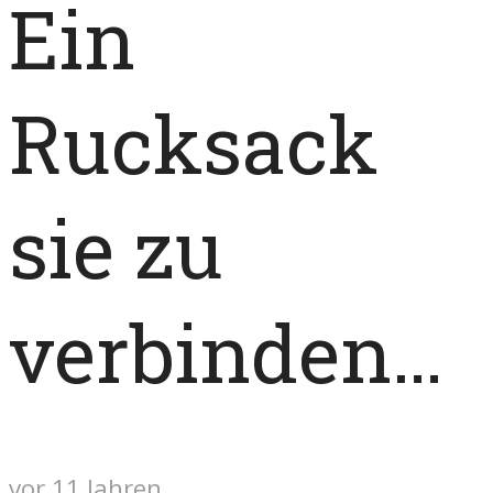
Ein
Rucksack
sie zu
verbinden…
vor 11 Jahren