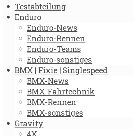
Testabteilung
Enduro
Enduro-News
Enduro-Rennen
Enduro-Teams
Enduro-sonstiges
BMX | Fixie | Singlespeed
BMX-News
BMX-Fahrtechnik
BMX-Rennen
BMX-sonstiges
Gravity
4X