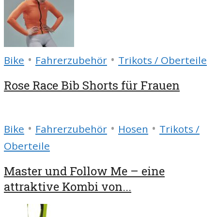
•
•
Bike
Fahrerzubehör
Trikots / Oberteile
Rose Race Bib Shorts für Frauen
•
•
•
Bike
Fahrerzubehör
Hosen
Trikots /
Oberteile
Master und Follow Me – eine
attraktive Kombi von...