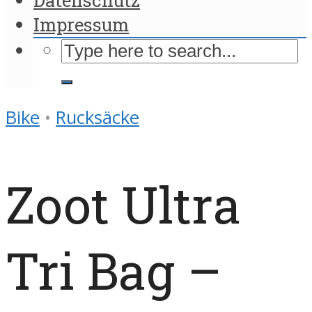
Impressum
Bike
•
Rucksäcke
Zoot Ultra
Tri Bag –