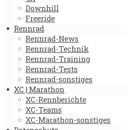
Downhill
Freeride
Rennrad
Rennrad-News
Rennrad-Technik
Rennrad-Training
Rennrad-Tests
Rennrad-sonstiges
XC | Marathon
XC-Rennberichte
XC-Teams
XC-Marathon-sonstiges
Datenschutz