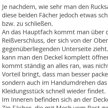
Je nachdem, wie sehr man den Rucksac
diese beiden Fächer jedoch etwas sch
bzw. zu schließen.
An das Hauptfach kommt man über 
Reißverschluss, der sich von der Ober
gegenüberliegenden Unterseite zieht
kann man den Deckel komplett öffn
kommt ständig an alles ran, was nich
Vorteil bringt, dass man besser pack
sondern auch im Handumdrehen das 
Kleidungsstück schnell wieder findet.
Im Inneren befinden sich an der Deck
Zip-Fächer, die mit Mesh vom Rest ge