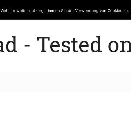
e Website weiter nutzen, stimmen Sie der Verwendung von Cookies zu.
 - Tested on