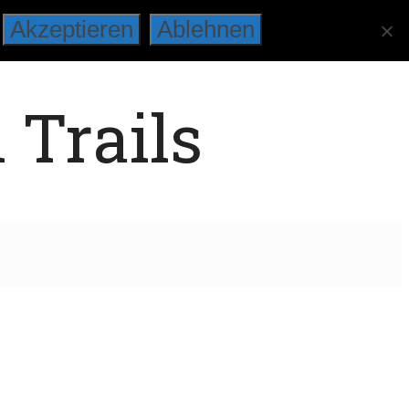
Akzeptieren
Ablehnen
 Trails