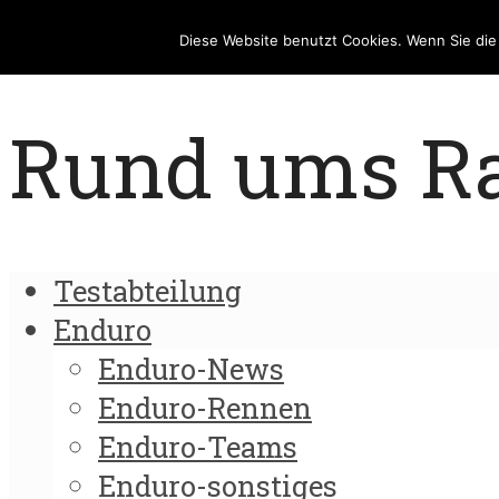
Diese Website benutzt Cookies. Wenn Sie di
Rund ums Rad
Testabteilung
Enduro
Enduro-News
Enduro-Rennen
Enduro-Teams
Enduro-sonstiges