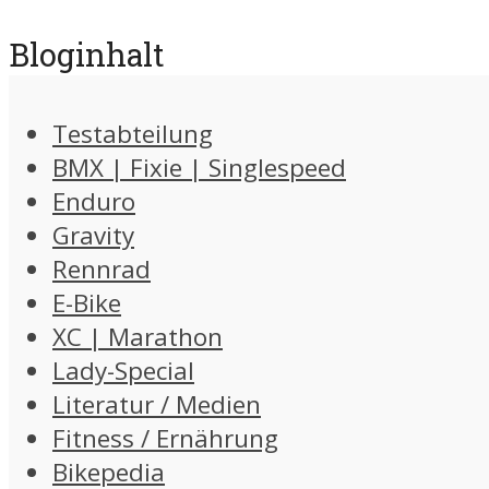
Bloginhalt
Testabteilung
BMX | Fixie | Singlespeed
Enduro
Gravity
Rennrad
E-Bike
XC | Marathon
Lady-Special
Literatur / Medien
Fitness / Ernährung
Bikepedia