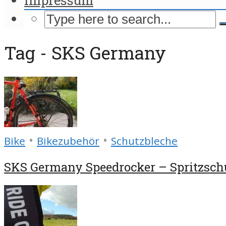
Tag - SKS Germany
•
•
Bike
Bikezubehör
Schutzbleche
SKS Germany Speedrocker – Spritzschu