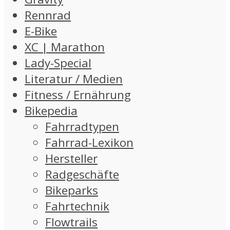
Rennrad
E-Bike
XC | Marathon
Lady-Special
Literatur / Medien
Fitness / Ernährung
Bikepedia
Fahrradtypen
Fahrrad-Lexikon
Hersteller
Radgeschäfte
Bikeparks
Fahrtechnik
Flowtrails