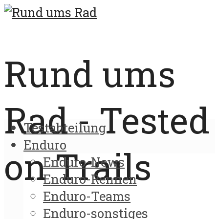
Rund ums
Rad - Tested
Testabteilung
Enduro
on Trails
Enduro-News
Enduro-Rennen
Enduro-Teams
Enduro-sonstiges