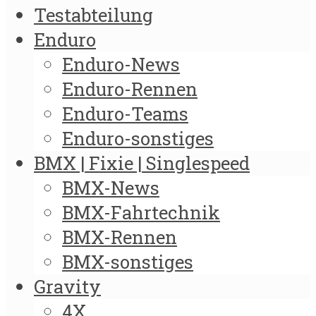
Testabteilung
Enduro
Enduro-News
Enduro-Rennen
Enduro-Teams
Enduro-sonstiges
BMX | Fixie | Singlespeed
BMX-News
BMX-Fahrtechnik
BMX-Rennen
BMX-sonstiges
Gravity
4X