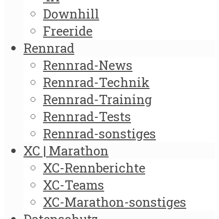
Downhill
Freeride
Rennrad
Rennrad-News
Rennrad-Technik
Rennrad-Training
Rennrad-Tests
Rennrad-sonstiges
XC | Marathon
XC-Rennberichte
XC-Teams
XC-Marathon-sonstiges
Datenschutz