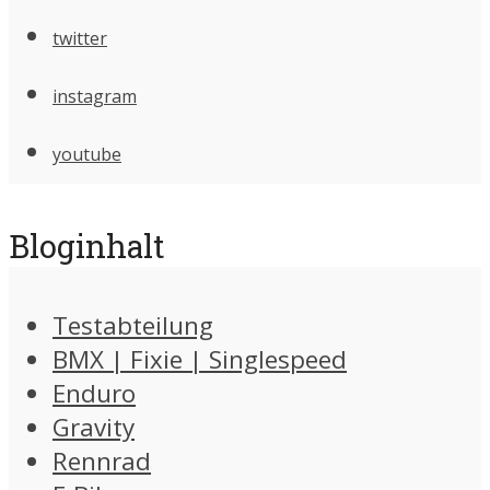
twitter
instagram
youtube
Bloginhalt
Testabteilung
BMX | Fixie | Singlespeed
Enduro
Gravity
Rennrad