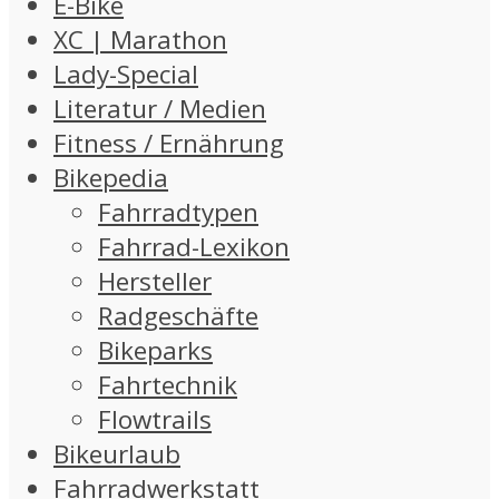
E-Bike
XC | Marathon
Lady-Special
Literatur / Medien
Fitness / Ernährung
Bikepedia
Fahrradtypen
Fahrrad-Lexikon
Hersteller
Radgeschäfte
Bikeparks
Fahrtechnik
Flowtrails
Bikeurlaub
Fahrradwerkstatt