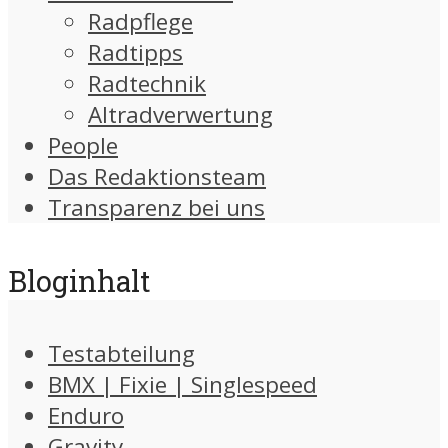
Radpflege
Radtipps
Radtechnik
Altradverwertung
People
Das Redaktionsteam
Transparenz bei uns
Bloginhalt
Testabteilung
BMX | Fixie | Singlespeed
Enduro
Gravity