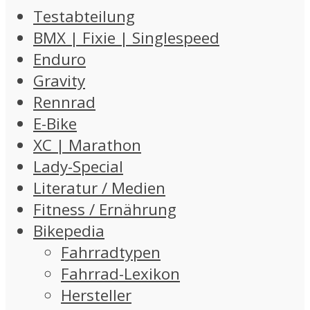
Testabteilung
BMX | Fixie | Singlespeed
Enduro
Gravity
Rennrad
E-Bike
XC | Marathon
Lady-Special
Literatur / Medien
Fitness / Ernährung
Bikepedia
Fahrradtypen
Fahrrad-Lexikon
Hersteller