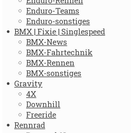
Enduro-Rennen
Enduro-Teams
Enduro-sonstiges
BMX | Fixie | Singlespeed
BMX-News
BMX-Fahrtechnik
BMX-Rennen
BMX-sonstiges
Gravity
4X
Downhill
Freeride
Rennrad