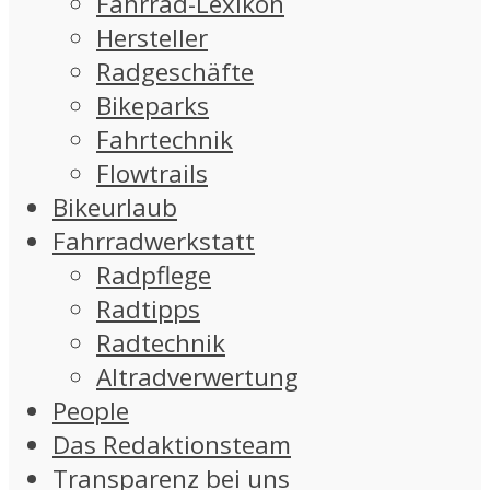
Fahrrad-Lexikon
Hersteller
Radgeschäfte
Bikeparks
Fahrtechnik
Flowtrails
Bikeurlaub
Fahrradwerkstatt
Radpflege
Radtipps
Radtechnik
Altradverwertung
People
Das Redaktionsteam
Transparenz bei uns