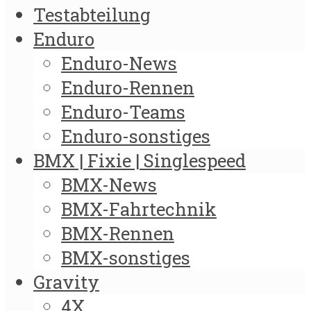
Testabteilung
Enduro
Enduro-News
Enduro-Rennen
Enduro-Teams
Enduro-sonstiges
BMX | Fixie | Singlespeed
BMX-News
BMX-Fahrtechnik
BMX-Rennen
BMX-sonstiges
Gravity
4X