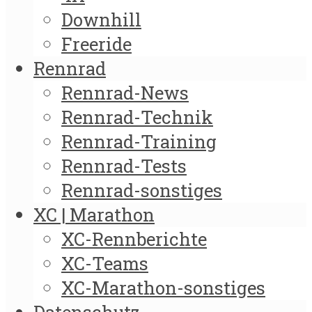
Downhill
Freeride
Rennrad
Rennrad-News
Rennrad-Technik
Rennrad-Training
Rennrad-Tests
Rennrad-sonstiges
XC | Marathon
XC-Rennberichte
XC-Teams
XC-Marathon-sonstiges
Datenschutz