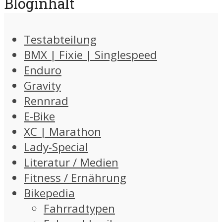
Bloginhalt
Testabteilung
BMX | Fixie | Singlespeed
Enduro
Gravity
Rennrad
E-Bike
XC | Marathon
Lady-Special
Literatur / Medien
Fitness / Ernährung
Bikepedia
Fahrradtypen