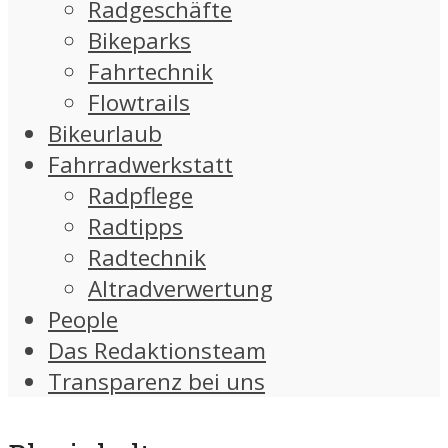
Radgeschäfte
Bikeparks
Fahrtechnik
Flowtrails
Bikeurlaub
Fahrradwerkstatt
Radpflege
Radtipps
Radtechnik
Altradverwertung
People
Das Redaktionsteam
Transparenz bei uns