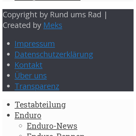
Copyright by Rund ums Rad |
Created by
Meks
Impressum
Datenschutzerklärung
Kontakt
Über uns
Transparenz
Testabteilung
Enduro
Enduro-News