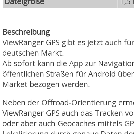
Dateigröße
1,5
Beschreibung
ViewRanger GPS gibt es jetzt auch fü
deutschen Markt.
Ab sofort kann die App zur Navigatio
öffentlichen Straßen für Android übe
Market bezogen werden.
Neben der Offroad-Orientierung ermö
ViewRanger GPS auch das Tracken v
oder aber auch Geocaches mittels GP
Lokalisierung durch genaue Daten der