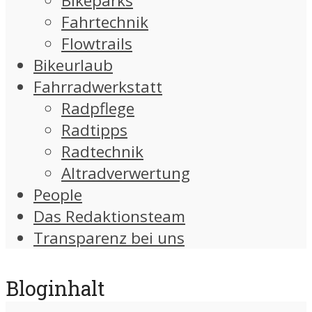
Bikeparks
Fahrtechnik
Flowtrails
Bikeurlaub
Fahrradwerkstatt
Radpflege
Radtipps
Radtechnik
Altradverwertung
People
Das Redaktionsteam
Transparenz bei uns
Bloginhalt