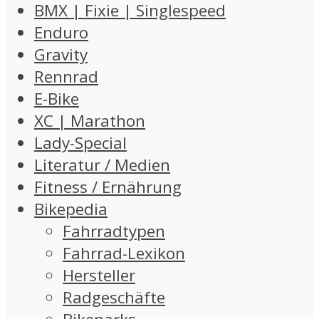
BMX | Fixie | Singlespeed
Enduro
Gravity
Rennrad
E-Bike
XC | Marathon
Lady-Special
Literatur / Medien
Fitness / Ernährung
Bikepedia
Fahrradtypen
Fahrrad-Lexikon
Hersteller
Radgeschäfte