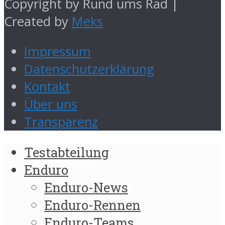
Copyright by Rund ums Rad |
Created by
Meks
Impressum
Datenschutzerklärung
Kontakt
Über uns
Transparenz
Testabteilung
Enduro
Enduro-News
Enduro-Rennen
Enduro-Teams