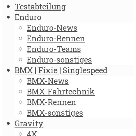
Testabteilung
Enduro
Enduro-News
Enduro-Rennen
Enduro-Teams
Enduro-sonstiges
BMX | Fixie | Singlespeed
BMX-News
BMX-Fahrtechnik
BMX-Rennen
BMX-sonstiges
Gravity
4X