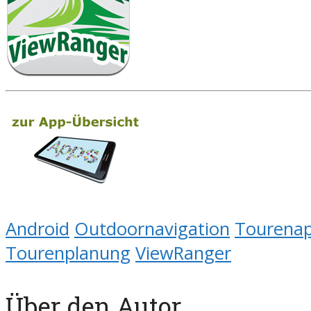
Android
Outdoornavigation
Tourena
Tourenplanung
ViewRanger
Über den Autor