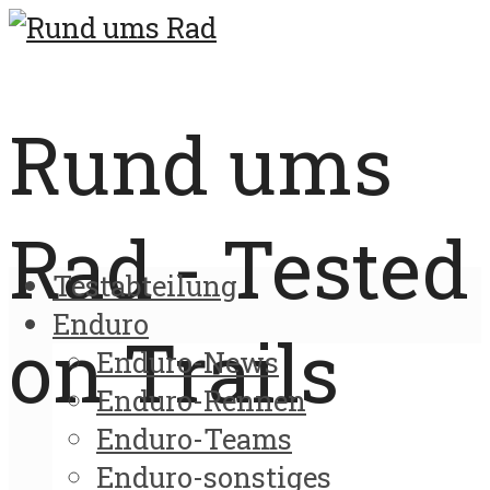
Rund ums
Rad - Tested
Testabteilung
Enduro
on Trails
Enduro-News
Enduro-Rennen
Enduro-Teams
Enduro-sonstiges