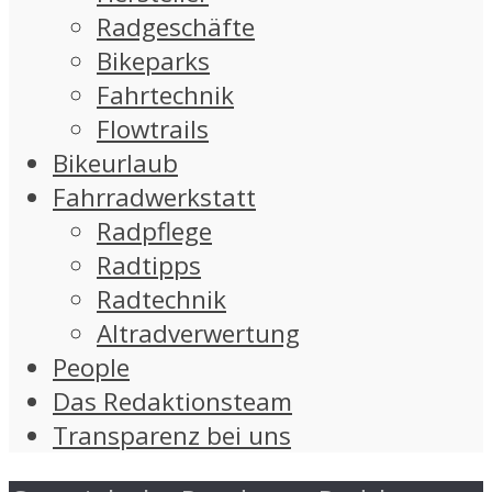
Radgeschäfte
Bikeparks
Fahrtechnik
Flowtrails
Bikeurlaub
Fahrradwerkstatt
Radpflege
Radtipps
Radtechnik
Altradverwertung
People
Das Redaktionsteam
Transparenz bei uns