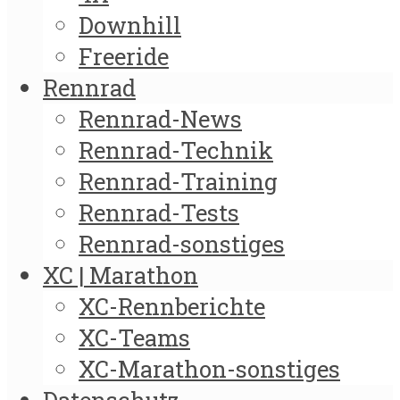
Downhill
Freeride
Rennrad
Rennrad-News
Rennrad-Technik
Rennrad-Training
Rennrad-Tests
Rennrad-sonstiges
XC | Marathon
XC-Rennberichte
XC-Teams
XC-Marathon-sonstiges
Datenschutz