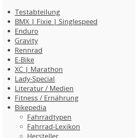
Testabteilung
BMX | Fixie | Singlespeed
Enduro
Gravity
Rennrad
E-Bike
XC | Marathon
Lady-Special
Literatur / Medien
Fitness / Ernährung
Bikepedia
Fahrradtypen
Fahrrad-Lexikon
Hersteller